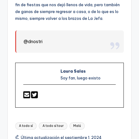
fin de fiestas que nos dejó llenos de vida, pero también
de ganas de siempre regresar a casa, o de lo que es lo
mismo, siempre volver a los brazos de La Jefa.
@dnostri
Laura Salas
Soy fan, luego existo
Etiquetas:
A todo sí
A todo sí tour
Malú
Última actualización el septiembre 1, 2024