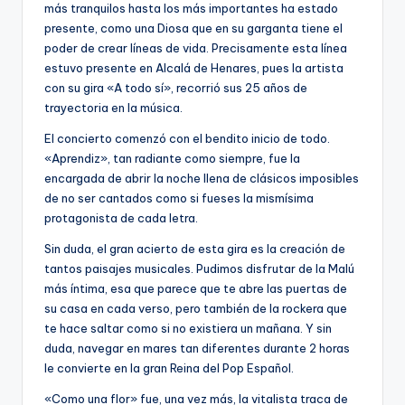
más tranquilos hasta los más importantes ha estado
presente, como una Diosa que en su garganta tiene el
poder de crear líneas de vida. Precisamente esta línea
estuvo presente en Alcalá de Henares, pues la artista
con su gira «A todo sí», recorrió sus 25 años de
trayectoria en la música.
El concierto comenzó con el bendito inicio de todo.
«Aprendiz», tan radiante como siempre, fue la
encargada de abrir la noche llena de clásicos imposibles
de no ser cantados como si fueses la mismísima
protagonista de cada letra.
Sin duda, el gran acierto de esta gira es la creación de
tantos paisajes musicales. Pudimos disfrutar de la Malú
más íntima, esa que parece que te abre las puertas de
su casa en cada verso, pero también de la rockera que
te hace saltar como si no existiera un mañana. Y sin
duda, navegar en mares tan diferentes durante 2 horas
le convierte en la gran Reina del Pop Español.
«Como una flor» fue, una vez más, la vitalista traca de