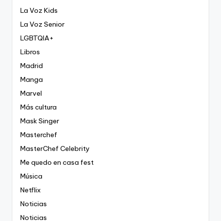
La Voz Kids
La Voz Senior
LGBTQIA+
Libros
Madrid
Manga
Marvel
Más cultura
Mask Singer
Masterchef
MasterChef Celebrity
Me quedo en casa fest
Música
Netflix
Noticias
Noticias