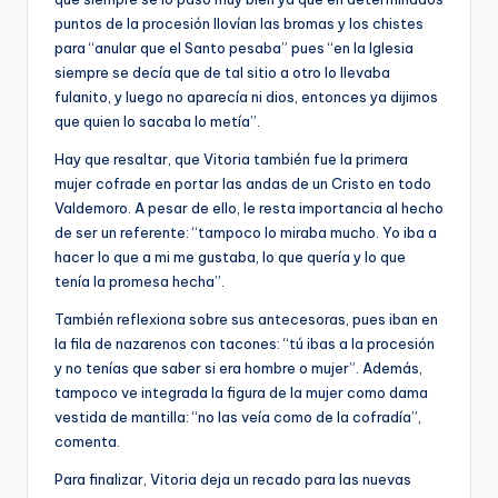
puntos de la procesión llovían las bromas y los chistes
para “anular que el Santo pesaba” pues “en la Iglesia
siempre se decía que de tal sitio a otro lo llevaba
fulanito, y luego no aparecía ni dios, entonces ya dijimos
que quien lo sacaba lo metía”.
Hay que resaltar, que Vitoria también fue la primera
mujer cofrade en portar las andas de un Cristo en todo
Valdemoro. A pesar de ello, le resta importancia al hecho
de ser un referente: “tampoco lo miraba mucho. Yo iba a
hacer lo que a mi me gustaba, lo que quería y lo que
tenía la promesa hecha”.
También reflexiona sobre sus antecesoras, pues iban en
la fila de nazarenos con tacones: “tú ibas a la procesión
y no tenías que saber si era hombre o mujer”. Además,
tampoco ve integrada la figura de la mujer como dama
vestida de mantilla: “no las veía como de la cofradía”,
comenta.
Para finalizar, Vitoria deja un recado para las nuevas