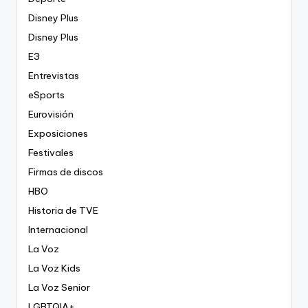
Disney Plus
Disney Plus
E3
Entrevistas
eSports
Eurovisión
Exposiciones
Festivales
Firmas de discos
HBO
Historia de TVE
Internacional
La Voz
La Voz Kids
La Voz Senior
LGBTQIA+