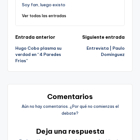
Soy fan, luego existo
Ver todas las entradas
Navegación
Entrada anterior
Siguiente entrada
Hugo Cobo plasma su
Entrevista | Paulo
de
verdad en “4 Paredes
Domínguez
Frías”
entradas
Comentarios
Aún no hay comentarios. ¿Por qué no comienzas el
debate?
Deja una respuesta