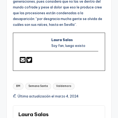
generaciones, pues considera que no las ve dentro del
mundo cofrade y pese al dolor que eso le produce cree
que las procesiones están condenadas a la
desaparición: “por desgracia mucha gente se olvida de
cuáles son sus raíces, hasta en Sevilla”.
Laura Salas
Soy fan, luego existo
Etiquetas:
8M
Semana Santa
Valdemoro
Última actualización el marzo 4, 2024
Laura Salas