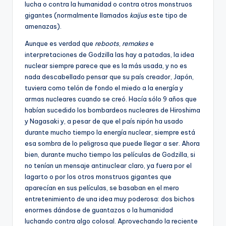
lucha o contra la humanidad o contra otros monstruos
gigantes (normalmente llamados
kaijus
este tipo de
amenazas).
Aunque es verdad que
reboots
,
remakes
e
interpretaciones de Godzilla las hay a patadas, la idea
nuclear siempre parece que es la más usada, y no es
nada descabellado pensar que su país creador, Japón,
tuviera como telón de fondo el miedo a la energía y
armas nucleares cuando se creó. Hacía sólo 9 años que
habían sucedido los bombardeos nucleares de Hiroshima
y Nagasaki y, a pesar de que el país nipón ha usado
durante mucho tiempo la energía nuclear, siempre está
esa sombra de lo peligrosa que puede llegar a ser. Ahora
bien, durante mucho tiempo las películas de Godzilla, si
no tenían un mensaje antinuclear claro, ya fuera por el
lagarto o por los otros monstruos gigantes que
aparecían en sus películas, se basaban en el mero
entretenimiento de una idea muy poderosa: dos bichos
enormes dándose de guantazos o la humanidad
luchando contra algo colosal. Aprovechando la reciente