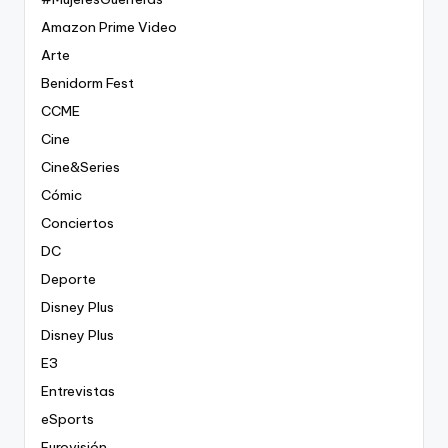
Amazon Prime Video
Arte
Benidorm Fest
CCME
Cine
Cine&Series
Cómic
Conciertos
DC
Deporte
Disney Plus
Disney Plus
E3
Entrevistas
eSports
Eurovisión