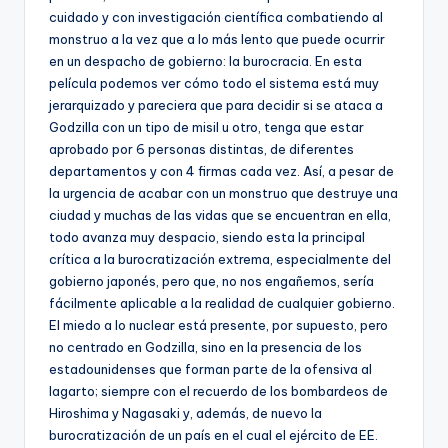
cuidado y con investigación científica combatiendo al
monstruo a la vez que a lo más lento que puede ocurrir
en un despacho de gobierno: la burocracia. En esta
película podemos ver cómo todo el sistema está muy
jerarquizado y pareciera que para decidir si se ataca a
Godzilla con un tipo de misil u otro, tenga que estar
aprobado por 6 personas distintas, de diferentes
departamentos y con 4 firmas cada vez. Así, a pesar de
la urgencia de acabar con un monstruo que destruye una
ciudad y muchas de las vidas que se encuentran en ella,
todo avanza muy despacio, siendo esta la principal
crítica a la burocratización extrema, especialmente del
gobierno japonés, pero que, no nos engañemos, sería
fácilmente aplicable a la realidad de cualquier gobierno.
El miedo a lo nuclear está presente, por supuesto, pero
no centrado en Godzilla, sino en la presencia de los
estadounidenses que forman parte de la ofensiva al
lagarto; siempre con el recuerdo de los bombardeos de
Hiroshima y Nagasaki y, además, de nuevo la
burocratización de un país en el cual el ejército de EE.