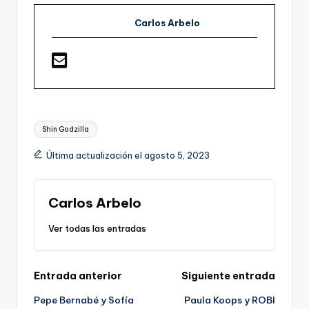
Carlos Arbelo
Etiquetas:
Shin Godzilla
Última actualización el agosto 5, 2023
Carlos Arbelo
Ver todas las entradas
Navegación
Entrada anterior
Siguiente entrada
Pepe Bernabé y Sofía
Paula Koops y ROBI
de