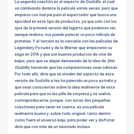
La segunda cuestión es el aspecto de Godzilla, el cual
va cambiando durante la película varias veces, pero que
empieza con mal pie para el espectador que busca una
epicidad en este tipo de productos, ya que solo con los
ojos de la primera versión del lagarto que podemos ver,
aunque realista, nos puede parecer un poco ridícula de
primeras. Y el tercero es la cercanía con las películas de
Legendary Pictures y de la Warner que empezaron su
saga en 2014 y que son buenos productos de cine de
kaijus, pero que se alejan demasiado de la idea de
Shin
Godzilla
, haciendo que las comparaciones sean odiosas.
Por todo ello, diría que se olviden del aspecto de esta
versión de Godzilla si les ha parecido un poco extraño y
que sean conscientes sobre la idea realmente de esta
película para que no les pille de sorpresa y se vuelva
contraproducente; porque, con estas dos pequeñas
cuestiones para tener en cuenta, es una película
realmente buena y, sobre todo original, tanto dentro
como fuera el universo kaiju, para poder ver y disfrutar
diría que con más de un visionado incluso.