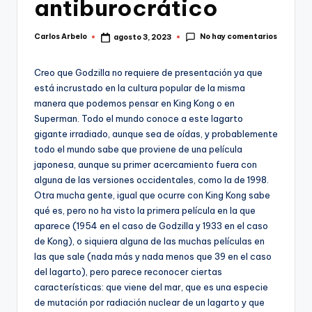
antiburocrático
No hay comentarios
Carlos Arbelo
agosto 3, 2023
Publicado
por
Creo que Godzilla no requiere de presentación ya que
está incrustado en la cultura popular de la misma
manera que podemos pensar en King Kong o en
Superman. Todo el mundo conoce a este lagarto
gigante irradiado, aunque sea de oídas, y probablemente
todo el mundo sabe que proviene de una película
japonesa, aunque su primer acercamiento fuera con
alguna de las versiones occidentales, como la de 1998.
Otra mucha gente, igual que ocurre con King Kong sabe
qué es, pero no ha visto la primera película en la que
aparece (1954 en el caso de Godzilla y 1933 en el caso
de Kong), o siquiera alguna de las muchas películas en
las que sale (nada más y nada menos que 39 en el caso
del lagarto), pero parece reconocer ciertas
características: que viene del mar, que es una especie
de mutación por radiación nuclear de un lagarto y que