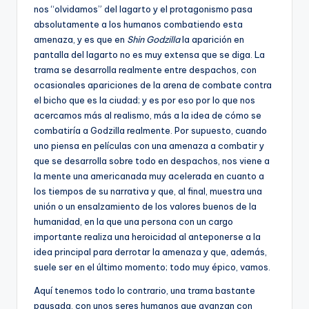
nos “olvidamos” del lagarto y el protagonismo pasa
absolutamente a los humanos combatiendo esta
amenaza, y es que en
Shin Godzilla
la aparición en
pantalla del lagarto no es muy extensa que se diga. La
trama se desarrolla realmente entre despachos, con
ocasionales apariciones de la arena de combate contra
el bicho que es la ciudad; y es por eso por lo que nos
acercamos más al realismo, más a la idea de cómo se
combatiría a Godzilla realmente. Por supuesto, cuando
uno piensa en películas con una amenaza a combatir y
que se desarrolla sobre todo en despachos, nos viene a
la mente una americanada muy acelerada en cuanto a
los tiempos de su narrativa y que, al final, muestra una
unión o un ensalzamiento de los valores buenos de la
humanidad, en la que una persona con un cargo
importante realiza una heroicidad al anteponerse a la
idea principal para derrotar la amenaza y que, además,
suele ser en el último momento; todo muy épico, vamos.
Aquí tenemos todo lo contrario, una trama bastante
pausada, con unos seres humanos que avanzan con