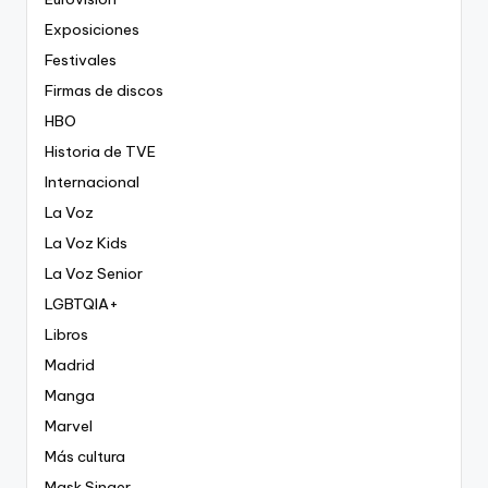
Exposiciones
Festivales
Firmas de discos
HBO
Historia de TVE
Internacional
La Voz
La Voz Kids
La Voz Senior
LGBTQIA+
Libros
Madrid
Manga
Marvel
Más cultura
Mask Singer