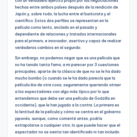
con un verdadero ejército propio por las negociaciones
hechas entre ambos países después de la rendición de
Japón y, sobre todo, la lucha entre el burócrata y el
científico. Estos dos perfiles se representan en la
película como lento, anclado en el pasado y
dependiente de relaciones y tratados internacionales
para el primero, e innovador, asertivo y capaz de realizar
verdaderos cambios en el segundo.
Sin embargo, no podemos negar que es una película que
no ha tenido tanta fama, a mi parecer por 3 cuestiones
principales, aparte de la clásica de que no se le ha dado
mucho bombo (o cuando se le ha dado parecía que la
película iba de otra cosa, seguramente queriendo atraer
a los espectadores con algo más típico por lo que
entendemos que debe ser una película de Godzilla en
occidente), que le han jugado a la contra. La primera es
la lentitud de la película y cómo se centra en el gobierno
japonés, aunque, como comenté antes, podría
extrapolarse a cualquier otro; lo que puede hacer que el
espectador no se sienta tan identificado ni tan incluido.