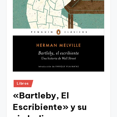
Publicado
Libros
en
«Bartleby, El
Escribiente» y su