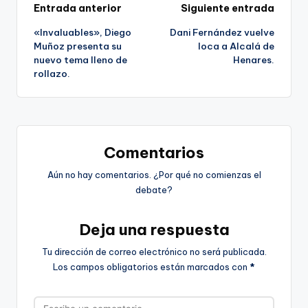
Navegación
Entrada anterior
Siguiente entrada
«Invaluables», Diego
Dani Fernández vuelve
de
Muñoz presenta su
loca a Alcalá de
nuevo tema lleno de
Henares.
entradas
rollazo.
Comentarios
Aún no hay comentarios. ¿Por qué no comienzas el
debate?
Deja una respuesta
Tu dirección de correo electrónico no será publicada.
Los campos obligatorios están marcados con
*