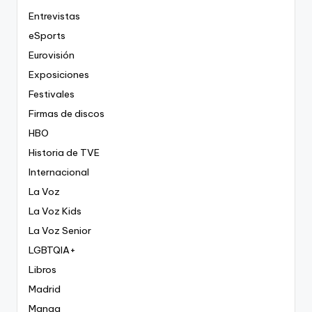
Entrevistas
eSports
Eurovisión
Exposiciones
Festivales
Firmas de discos
HBO
Historia de TVE
Internacional
La Voz
La Voz Kids
La Voz Senior
LGBTQIA+
Libros
Madrid
Manga