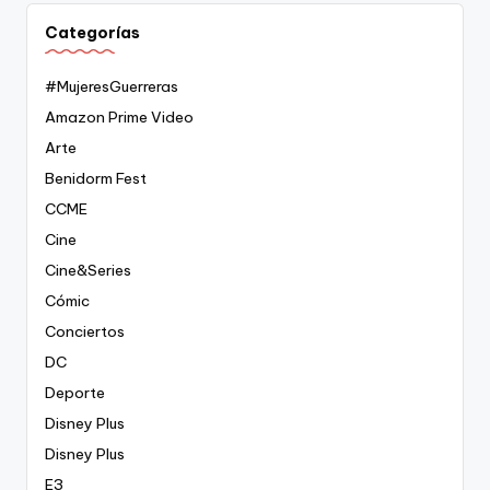
Categorías
#MujeresGuerreras
Amazon Prime Video
Arte
Benidorm Fest
CCME
Cine
Cine&Series
Cómic
Conciertos
DC
Deporte
Disney Plus
Disney Plus
E3