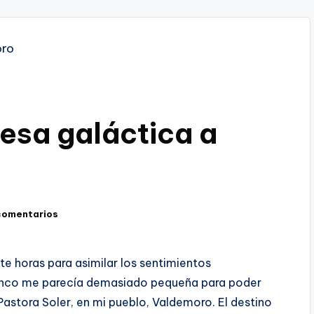
resa galáctica a
comentarios
e horas para asimilar los sentimientos
lanco me parecía demasiado pequeña para poder
Pastora Soler, en mi pueblo, Valdemoro. El destino