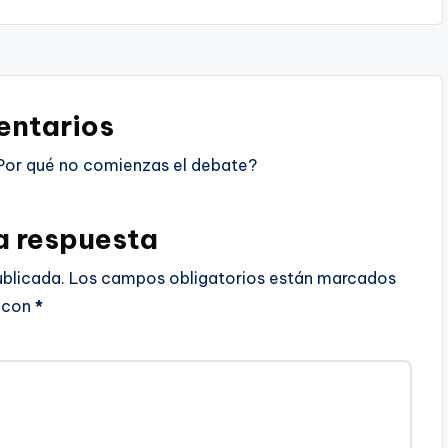
ntarios
Por qué no comienzas el debate?
a respuesta
ublicada.
Los campos obligatorios están marcados
con
*