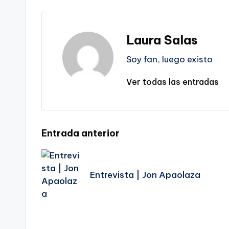
Laura Salas
Soy fan, luego existo
Ver todas las entradas
Navegación
Entrada anterior
de
Entrevista | Jon Apaolaza
entradas