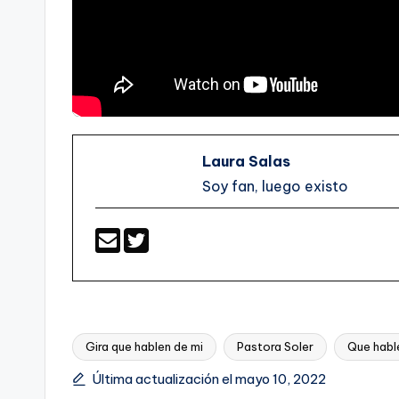
Laura Salas
Soy fan, luego existo
Gira que hablen de mi
Pastora Soler
Que habl
Etiquetas:
Última actualización el mayo 10, 2022