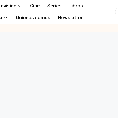
rovisión
Cine
Series
Libros
T
a
Quiénes somos
Newsletter