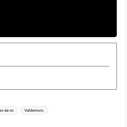
en de mi
Valdemoro