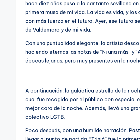
hace diez años puso a la cantante sevillana en 
primera musa de mi vida. La vida es vida, y lo
con más fuerza en el futuro. Ayer, ese futuro se
de Valdemoro y de mi vida.
Con una puntualidad elegante, la artista descorr
haciendo eternas las notas de “Ni una más” y “
épocas lejanas, pero muy presentes en la noche
A continuación, la galáctica estrella de la noc
cual fue recogido por el público con especial 
mejor coro de la noche. Además, llevó una gran
colectivo LGTB.
Poco después, con una humilde narración, Pas
llegar al punto de partida. “Triniá” fue la pri