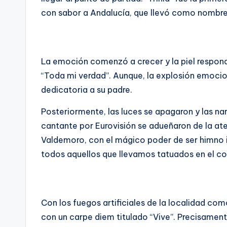
con sabor a Andalucía, que llevó como nombr
La emoción comenzó a crecer y la piel respon
“Toda mi verdad”. Aunque, la explosión emocio
dedicatoria a su padre.
Posteriormente, las luces se apagaron y las na
cantante por Eurovisión se adueñaron de la a
Valdemoro, con el mágico poder de ser himno i
todos aquellos que llevamos tatuados en el c
Con los fuegos artificiales de la localidad como
con un carpe diem titulado “Vive”. Precisament