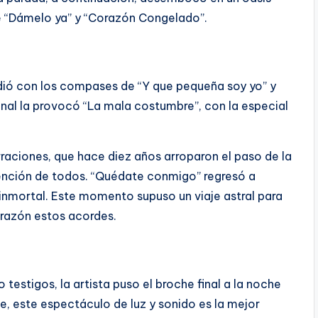
e “Dámelo ya” y “Corazón Congelado”.
dió con los compases de “Y que pequeña soy yo” y
nal la provocó “La mala costumbre”, con la especial
rraciones, que hace diez años arroparon el paso de la
tención de todos. “Quédate conmigo” regresó a
nmortal. Este momento supuso un viaje astral para
orazón estos acordes.
 testigos, la artista puso el broche final a la noche
e, este espectáculo de luz y sonido es la mejor