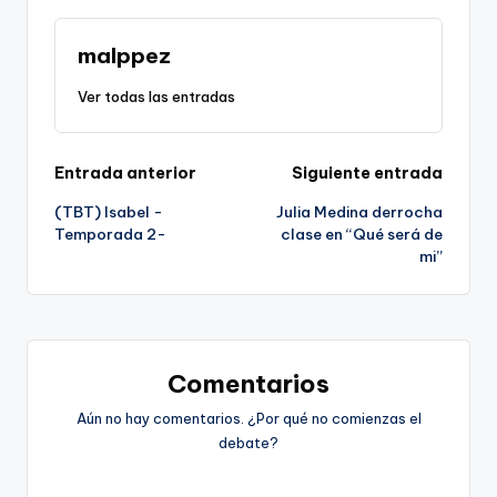
malppez
Ver todas las entradas
Navegación
Entrada anterior
Siguiente entrada
(TBT) Isabel -
Julia Medina derrocha
de
Temporada 2-
clase en “Qué será de
mi”
entradas
Comentarios
Aún no hay comentarios. ¿Por qué no comienzas el
debate?