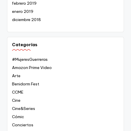
febrero 2019
enero 2019
diciembre 2018
Categorías
#MujeresGuerreras
Amazon Prime Video
Arte
Benidorm Fest
CCME
Cine
Cine&Series
Cómic
Conciertos