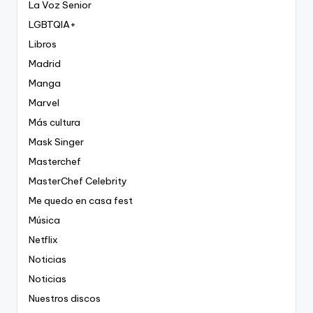
La Voz Senior
LGBTQIA+
Libros
Madrid
Manga
Marvel
Más cultura
Mask Singer
Masterchef
MasterChef Celebrity
Me quedo en casa fest
Música
Netflix
Noticias
Noticias
Nuestros discos