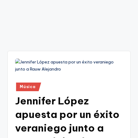
Publicado
Música
en
Jennifer López
apuesta por un éxito
veraniego junto a