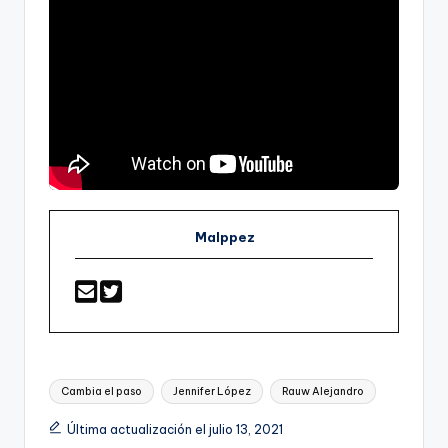
Malppez
Etiquetas:
Cambia el paso
Jennifer López
Rauw Alejandro
Última actualización el julio 13, 2021