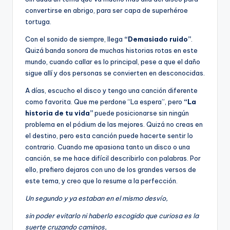
convertirse en abrigo, para ser capa de superhéroe
tortuga.
Con el sonido de siempre, llega
“Demasiado ruido”
.
Quizá banda sonora de muchas historias rotas en este
mundo, cuando callar es lo principal, pese a que el daño
sigue allí y dos personas se convierten en desconocidas.
A días, escucho el disco y tengo una canción diferente
como favorita. Que me perdone “La espera”, pero
“La
historia de tu vida”
puede posicionarse sin ningún
problema en el pódium de las mejores. Quizá no creas en
el destino, pero esta canción puede hacerte sentir lo
contrario. Cuando me apasiona tanto un disco o una
canción, se me hace difícil describirlo con palabras. Por
ello, prefiero dejaros con uno de los grandes versos de
este tema, y creo que lo resume a la perfección.
Un segundo y ya estaban en el mismo desvío,
sin poder evitarlo ni haberlo escogido que curiosa es la
suerte cruzando caminos,