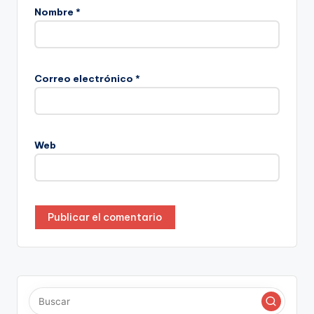
Nombre
*
Correo electrónico
*
Web