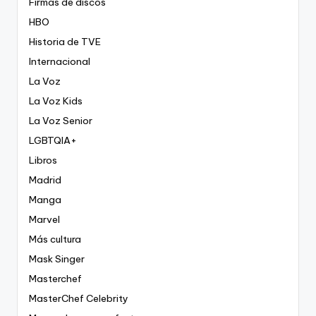
Firmas de discos
HBO
Historia de TVE
Internacional
La Voz
La Voz Kids
La Voz Senior
LGBTQIA+
Libros
Madrid
Manga
Marvel
Más cultura
Mask Singer
Masterchef
MasterChef Celebrity