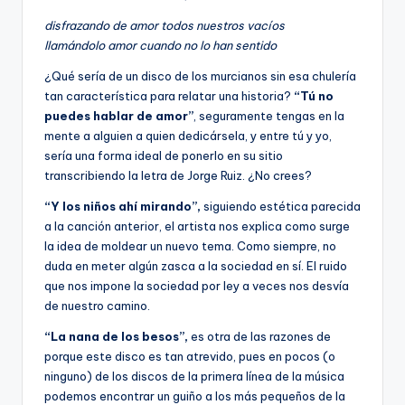
disfrazando de amor todos nuestros vacíos
llamándolo amor cuando no lo han sentido
¿Qué sería de un disco de los murcianos sin esa chulería
tan característica para relatar una historia?
“Tú no
puedes hablar de amor”
, seguramente tengas en la
mente a alguien a quien dedicársela, y entre tú y yo,
sería una forma ideal de ponerlo en su sitio
transcribiendo la letra de Jorge Ruiz. ¿No crees?
“Y los niños ahí mirando”,
siguiendo estética parecida
a la canción anterior, el artista nos explica como surge
la idea de moldear un nuevo tema. Como siempre, no
duda en meter algún zasca a la sociedad en sí. El ruido
que nos impone la sociedad por ley a veces nos desvía
de nuestro camino.
“La nana de los besos”,
es otra de las razones de
porque este disco es tan atrevido, pues en pocos (o
ninguno) de los discos de la primera línea de la música
podemos encontrar un guiño a los más pequeños de la