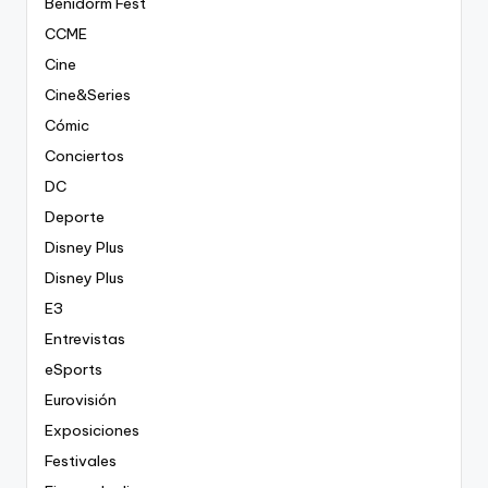
Benidorm Fest
CCME
Cine
Cine&Series
Cómic
Conciertos
DC
Deporte
Disney Plus
Disney Plus
E3
Entrevistas
eSports
Eurovisión
Exposiciones
Festivales