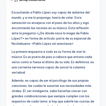
No hay comentarios
por
Escuchando a Pablo López soy capaz de aislarme del
mundo, y si me lo propongo, hasta de volar. Esta
sensación no envejece con el paso de los años y sigo
encontrando las razones en su música. Esta reflexión
ante la pregunta «¿De dónde nace la magia de Pablo
López?» en forma de artículo, parte de su especial de
Nochebuena: «Pablo López sin anestesia».
La primera respuesta a todo es su forma de vivir la
música. Es un poeta de pies a cabeza que entona cada
verso como si fuese el último de su vida. En definitiva, es
una corriente nerviosa capaz de surcar la columna
vertebral.
Además, es capaz de ser el psicólogo de sus propias
canciones, las cuales le susurran sus necesidades más
vitales. Él, ser inteligente, sabe hacerlas crecer con
grandes colaboraciones que siempre cumplen con los
requisitos de cada tema: si hay que subirle las cuotas de