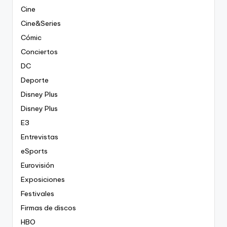
Cine
Cine&Series
Cómic
Conciertos
DC
Deporte
Disney Plus
Disney Plus
E3
Entrevistas
eSports
Eurovisión
Exposiciones
Festivales
Firmas de discos
HBO