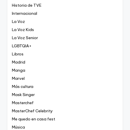
Historia de TVE
Internacional
La Voz
La Voz Kids
La Voz Senior
LGBTQIA+
Libros
Madrid
Manga
Marvel
Más cultura
Mask Singer
Masterchef
MasterChef Celebrity
Me quedo en casa fest
Música