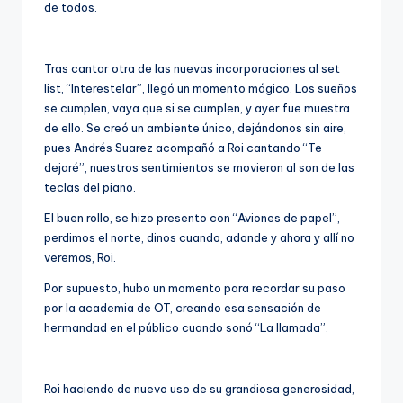
de todos.
Tras cantar otra de las nuevas incorporaciones al set
list, “Interestelar”, llegó un momento mágico. Los sueños
se cumplen, vaya que si se cumplen, y ayer fue muestra
de ello. Se creó un ambiente único, dejándonos sin aire,
pues Andrés Suarez acompañó a Roi cantando “Te
dejaré”, nuestros sentimientos se movieron al son de las
teclas del piano.
El buen rollo, se hizo presento con “Aviones de papel”,
perdimos el norte, dinos cuando, adonde y ahora y allí no
veremos, Roi.
Por supuesto, hubo un momento para recordar su paso
por la academia de OT, creando esa sensación de
hermandad en el público cuando sonó “La llamada”.
Roi haciendo de nuevo uso de su grandiosa generosidad,