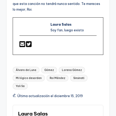
que esta canción no tendrá nunca sentido. Te mereces
lo mejor, Roi.
Laura Salas
Soy fan, luego existo
Etiquetas:
Álvaro de Luna
Gómez
Lorena Gómez
Mi lógico desorden
Roi Méndez
Sinsinati
Yoli Sa
Última actualización el diciembre 15, 2019
Laura Salas