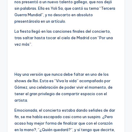
nos presentó a un nuevo talento gallego, que nos dejó
sin palabras. Ella es Yoli Sa, que cantó su tema “Tercera
Guerra Mundial”, y no descarto en absoluto
presentárosla en un artículo.
La fiesta llegó en las canciones finales del concierto,
tras saltar hasta tocar el cielo de Madrid con “Por una
vez más”.
Hay una versión que nunca debe faltar en uno de los
shows de Roi. Esta es “Viva la vida” acompañado por
Gómez, una celebración de poder vivir el momento, de
tener el gran privilegio de compartir espacio con el
artista.
Emocionada, el concierto estaba dando señales de dar
fin, se me había escapado casi como un suspiro. ¿Pero
acaso hay mejor forma de finalizar que con el corazón
en la mano?, “¿Quién quedará?”, y sí tengo que decirte,