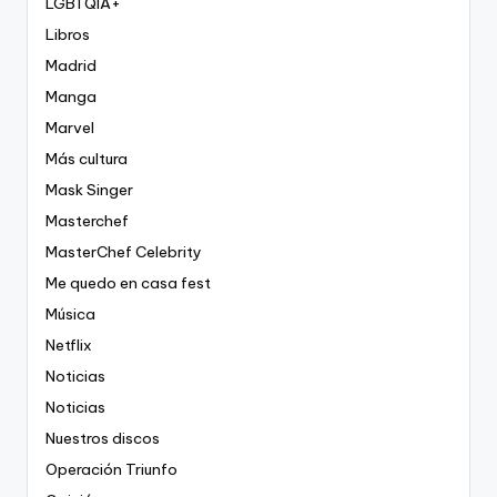
LGBTQIA+
Libros
Madrid
Manga
Marvel
Más cultura
Mask Singer
Masterchef
MasterChef Celebrity
Me quedo en casa fest
Música
Netflix
Noticias
Noticias
Nuestros discos
Operación Triunfo