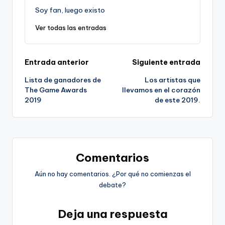
Soy fan, luego existo
Ver todas las entradas
Navegación
Entrada anterior
Siguiente entrada
Lista de ganadores de
Los artistas que
de
The Game Awards
llevamos en el corazón
2019
de este 2019.
entradas
Comentarios
Aún no hay comentarios. ¿Por qué no comienzas el
debate?
Deja una respuesta