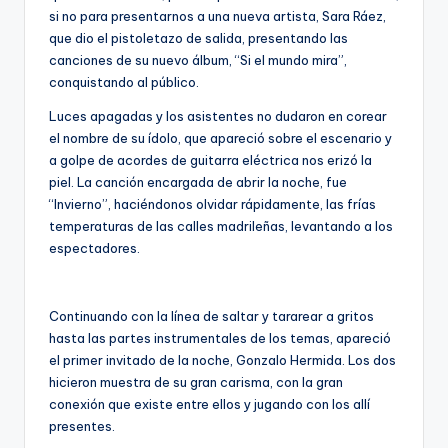
si no para presentarnos a una nueva artista, Sara Ráez,
que dio el pistoletazo de salida, presentando las
canciones de su nuevo álbum, “Si el mundo mira”,
conquistando al público.
Luces apagadas y los asistentes no dudaron en corear
el nombre de su ídolo, que apareció sobre el escenario y
a golpe de acordes de guitarra eléctrica nos erizó la
piel. La canción encargada de abrir la noche, fue
“Invierno”, haciéndonos olvidar rápidamente, las frías
temperaturas de las calles madrileñas, levantando a los
espectadores.
Continuando con la línea de saltar y tararear a gritos
hasta las partes instrumentales de los temas, apareció
el primer invitado de la noche, Gonzalo Hermida. Los dos
hicieron muestra de su gran carisma, con la gran
conexión que existe entre ellos y jugando con los allí
presentes.