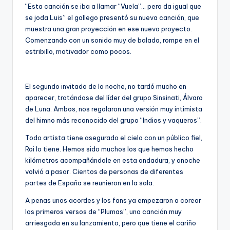
“Esta canción se iba a llamar “Vuela”… pero da igual que
se joda Luis” el gallego presentó su nueva canción, que
muestra una gran proyección en ese nuevo proyecto.
Comenzando con un sonido muy de balada, rompe en el
estribillo, motivador como pocos.
El segundo invitado de la noche, no tardó mucho en
aparecer, tratándose del líder del grupo Sinsinati, Álvaro
de Luna. Ambos, nos regalaron una versión muy intimista
del himno más reconocido del grupo “Indios y vaqueros”.
Todo artista tiene asegurado el cielo con un público fiel,
Roi lo tiene. Hemos sido muchos los que hemos hecho
kilómetros acompañándole en esta andadura, y anoche
volvió a pasar. Cientos de personas de diferentes
partes de España se reunieron en la sala.
A penas unos acordes y los fans ya empezaron a corear
los primeros versos de “Plumas”, una canción muy
arriesgada en su lanzamiento, pero que tiene el cariño