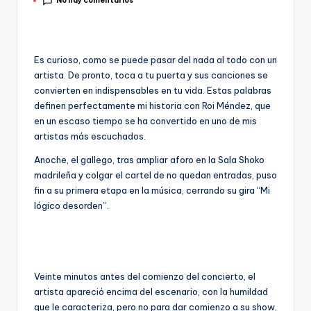
No hay comentarios
por
Es curioso, como se puede pasar del nada al todo con un
artista. De pronto, toca a tu puerta y sus canciones se
convierten en indispensables en tu vida. Estas palabras
definen perfectamente mi historia con Roi Méndez, que
en un escaso tiempo se ha convertido en uno de mis
artistas más escuchados.
Anoche, el gallego, tras ampliar aforo en la Sala Shoko
madrileña y colgar el cartel de no quedan entradas, puso
fin a su primera etapa en la música, cerrando su gira “Mi
lógico desorden”.
Veinte minutos antes del comienzo del concierto, el
artista apareció encima del escenario, con la humildad
que le caracteriza, pero no para dar comienzo a su show,