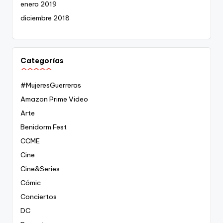
enero 2019
diciembre 2018
Categorías
#MujeresGuerreras
Amazon Prime Video
Arte
Benidorm Fest
CCME
Cine
Cine&Series
Cómic
Conciertos
DC