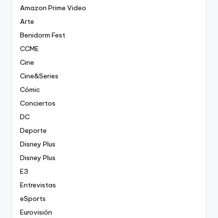
Amazon Prime Video
Arte
Benidorm Fest
CCME
Cine
Cine&Series
Cómic
Conciertos
DC
Deporte
Disney Plus
Disney Plus
E3
Entrevistas
eSports
Eurovisión