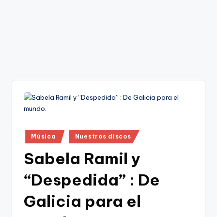
Publicado
Música
Nuestros discos
en
Sabela Ramil y
“Despedida” : De
Galicia para el