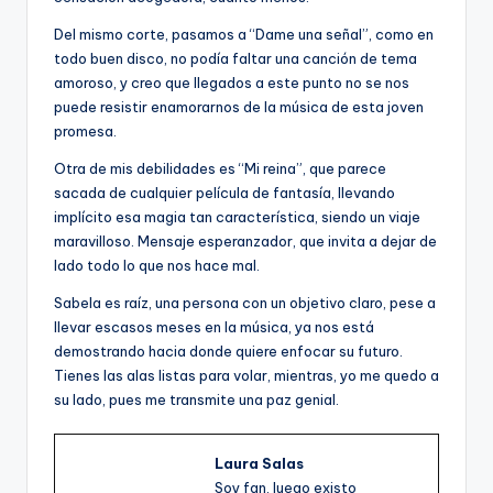
Del mismo corte, pasamos a “Dame una señal”, como en
todo buen disco, no podía faltar una canción de tema
amoroso, y creo que llegados a este punto no se nos
puede resistir enamorarnos de la música de esta joven
promesa.
Otra de mis debilidades es “Mi reina”, que parece
sacada de cualquier película de fantasía, llevando
implícito esa magia tan característica, siendo un viaje
maravilloso. Mensaje esperanzador, que invita a dejar de
lado todo lo que nos hace mal.
Sabela es raíz, una persona con un objetivo claro, pese a
llevar escasos meses en la música, ya nos está
demostrando hacia donde quiere enfocar su futuro.
Tienes las alas listas para volar, mientras, yo me quedo a
su lado, pues me transmite una paz genial.
Laura Salas
Soy fan, luego existo