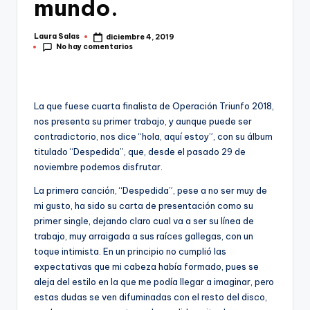
mundo.
Laura Salas
diciembre 4, 2019
Publicado
No hay comentarios
por
La que fuese cuarta finalista de Operación Triunfo 2018,
nos presenta su primer trabajo, y aunque puede ser
contradictorio, nos dice “hola, aquí estoy”, con su álbum
titulado “Despedida”, que, desde el pasado 29 de
noviembre podemos disfrutar.
La primera canción, “Despedida”, pese a no ser muy de
mi gusto, ha sido su carta de presentación como su
primer single, dejando claro cual va a ser su línea de
trabajo, muy arraigada a sus raíces gallegas, con un
toque intimista. En un principio no cumplió las
expectativas que mi cabeza había formado, pues se
aleja del estilo en la que me podía llegar a imaginar, pero
estas dudas se ven difuminadas con el resto del disco,