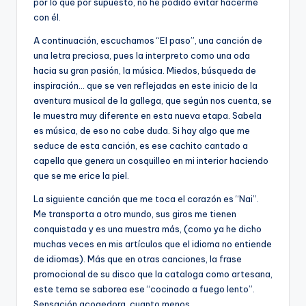
por lo que por supuesto, no he podido evitar hacerme
con él.
A continuación, escuchamos “El paso”, una canción de
una letra preciosa, pues la interpreto como una oda
hacia su gran pasión, la música. Miedos, búsqueda de
inspiración… que se ven reflejadas en este inicio de la
aventura musical de la gallega, que según nos cuenta, se
le muestra muy diferente en esta nueva etapa. Sabela
es música, de eso no cabe duda. Si hay algo que me
seduce de esta canción, es ese cachito cantado a
capella que genera un cosquilleo en mi interior haciendo
que se me erice la piel.
La siguiente canción que me toca el corazón es “Nai”.
Me transporta a otro mundo, sus giros me tienen
conquistada y es una muestra más, (como ya he dicho
muchas veces en mis artículos que el idioma no entiende
de idiomas). Más que en otras canciones, la frase
promocional de su disco que la cataloga como artesana,
este tema se saborea ese “cocinado a fuego lento”.
Sensación acogedora, cuanto menos.