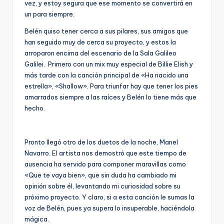
vez, y estoy segura que ese momento se convertirá en
un para siempre.
Belén quiso tener cerca a sus pilares, sus amigos que
han seguido muy de cerca su proyecto, y estos la
arroparon encima del escenario de la Sala Galileo
Galilei. Primero con un mix muy especial de Billie Elish y
más tarde con la canción principal de «Ha nacido una
estrella», «Shallow». Para triunfar hay que tener los pies
amarrados siempre a las raíces y Belén lo tiene más que
hecho.
Pronto llegó otro de los duetos de la noche, Manel
Navarro. El artista nos demostró que este tiempo de
ausencia ha servido para componer maravillas como
«Que te vaya bien», que sin duda ha cambiado mi
opinión sobre él, levantando mi curiosidad sobre su
próximo proyecto. Y claro, si a esta canción le sumas la
voz de Belén, pues ya supera lo insuperable, haciéndola
mágica.