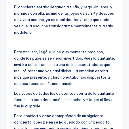
El concierto estaba llegando a su fin, y llegó «Muere», y
morimos con ella. Es una de las joyas de su EP y después
de vivirla anoche, ya es debilidad. Inevitable que cada
vez que la escuche transladarme mentalmente a la sala
madrileña.
Para finalizar, llegó «Halo» y un momento precioso,
donde los papeles se vieron invertidos. Pues la cantante,
invitó a cantar con ella a una de las espectadoras que
resultó tener una voz casi divina. La emoción estaba
más que presente, y claro no estábamos dispuestos a
que esa fuese una última canción.
Las voces de todos los asistentes con la de la cantante
fueron una para decir adiós a la noche, y «Jaque al Rey»
fue la culpable.
Este concierto viene acompañada de un siguiente
concierto, pues Belén se ha quedado con un pedacito
de mí. Ella con una fuerza envidiable, puede lograr parar