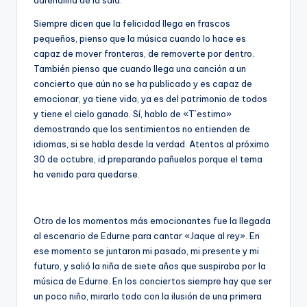
Siempre dicen que la felicidad llega en frascos
pequeños, pienso que la música cuando lo hace es
capaz de mover fronteras, de removerte por dentro.
También pienso que cuando llega una canción a un
concierto que aún no se ha publicado y es capaz de
emocionar, ya tiene vida, ya es del patrimonio de todos
y tiene el cielo ganado. Sí, hablo de «T´estimo»
demostrando que los sentimientos no entienden de
idiomas, si se habla desde la verdad. Atentos al próximo
30 de octubre, id preparando pañuelos porque el tema
ha venido para quedarse.
Otro de los momentos más emocionantes fue la llegada
al escenario de Edurne para cantar «Jaque al rey». En
ese momento se juntaron mi pasado, mi presente y mi
futuro, y salió la niña de siete años que suspiraba por la
música de Edurne. En los conciertos siempre hay que ser
un poco niño, mirarlo todo con la ilusión de una primera