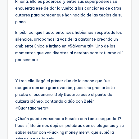
Rihana. Ella es poderosa, y entre sus superpoderes se
encuentra ese de dar la vuelta a las canciones de otros
autores para parecer que han nacido de las teclas de su
piano.
El público, que hasta entonces habíamos respetado los
silencios, arropamos la voz de la cantante creando un
ambiente único e íntimo en «Sálvame tú». Uno de los
momentos que van directos al cerebro para tatuarse allí
por siempre.
Y tras ello, llegó el primer dúo de la noche que fue
acogido con una gran ovación, pues una gran artista
pisaba el escenario. Bely Basarte puso el punto de
dulzura idóneo, cantando a dúo con Belén
«Guantanamera».
¿Quién puede versionar a Rosalía con tanta seguridad?
Pues sí, Belén nos dejó sin palabras con su elegancia y su
saber estar con «Fucking money men», que subió la
adrenalina de la sala.