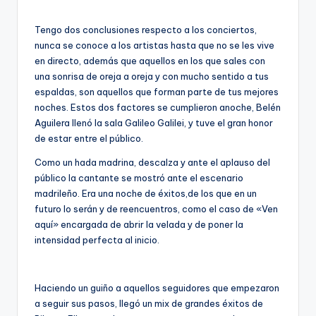
Tengo dos conclusiones respecto a los conciertos,
nunca se conoce a los artistas hasta que no se les vive
en directo, además que aquellos en los que sales con
una sonrisa de oreja a oreja y con mucho sentido a tus
espaldas, son aquellos que forman parte de tus mejores
noches. Estos dos factores se cumplieron anoche, Belén
Aguilera llenó la sala Galileo Galilei, y tuve el gran honor
de estar entre el público.
Como un hada madrina, descalza y ante el aplauso del
público la cantante se mostró ante el escenario
madrileño. Era una noche de éxitos,de los que en un
futuro lo serán y de reencuentros, como el caso de «Ven
aquí» encargada de abrir la velada y de poner la
intensidad perfecta al inicio.
Haciendo un guiño a aquellos seguidores que empezaron
a seguir sus pasos, llegó un mix de grandes éxitos de