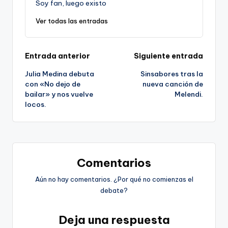
Soy fan, luego existo
Ver todas las entradas
Navegación
Entrada anterior
Siguiente entrada
Julia Medina debuta
Sinsabores tras la
de
con «No dejo de
nueva canción de
bailar» y nos vuelve
Melendi.
entradas
locos.
Comentarios
Aún no hay comentarios. ¿Por qué no comienzas el
debate?
Deja una respuesta