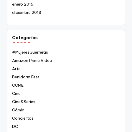
enero 2019
diciembre 2018
Categorías
#MujeresGuerreras
Amazon Prime Video
Arte
Benidorm Fest
CCME
Cine
Cine&Series
Cómic
Conciertos
DC