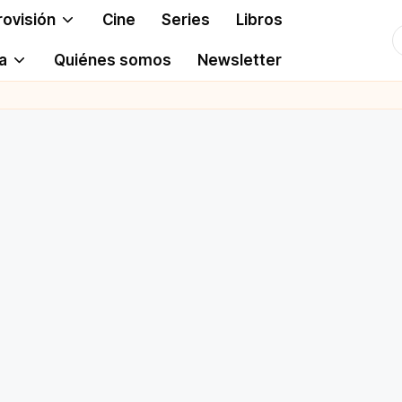
rovisión
Cine
Series
Libros
T
a
Quiénes somos
Newsletter