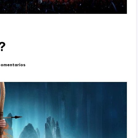
?
comentarios