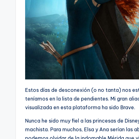
Estos días de desconexión (o no tanta) nos est
teníamos en la lista de pendientes. Mi gran alia
visualizada en esta plataforma ha sido Brave.
Nunca he sido muy fiel a las princesas de Disn
machista. Para muchos, Elsa y Ana serían las 
podemos olvidar de la indomable Mérida que vio