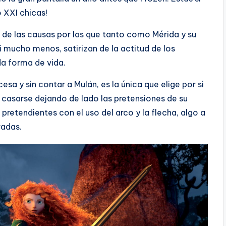
o XXI chicas!
 de las causas por las que tanto como Mérida y su
i mucho menos, satirizan de la actitud de los
a forma de vida.
sa y sin contar a Mulán, es la única que elige por si
 casarse dejando de lado las pretensiones de su
retendientes con el uso del arco y la flecha, algo a
vadas.