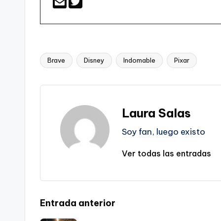
Brave
Disney
Indomable
Pixar
Etiquetas:
Laura Salas
Soy fan, luego existo
Ver todas las entradas
Navegación
Entrada anterior