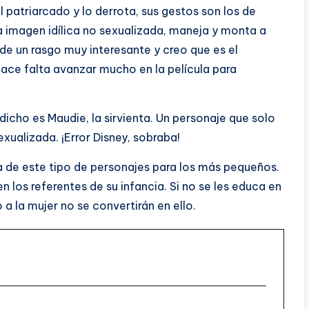
l patriarcado y lo derrota, sus gestos son los de
a imagen idílica no sexualizada, maneja y monta a
de un rasgo muy interesante y creo que es el
ace falta avanzar mucho en la película para
dicho es Maudie, la sirvienta. Un personaje que solo
exualizada. ¡Error Disney, sobraba!
a de este tipo de personajes para los más pequeños.
en los referentes de su infancia. Si no se les educa en
a la mujer no se convertirán en ello.