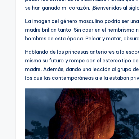
se han ganado mi corazón, ¡Bienvenidas al sigl
La imagen del género masculino podría ser una
madre brillan tanto. Sin caer en el hembrismo n
hombres de esta época. Pelear y matar, absurd
Hablando de las princesas anteriores a la escoce
misma su futuro y rompe con el estereotipo de
madre. Además, dando una lección al grupo de p
los que las contemporáneas a ella estaban pri