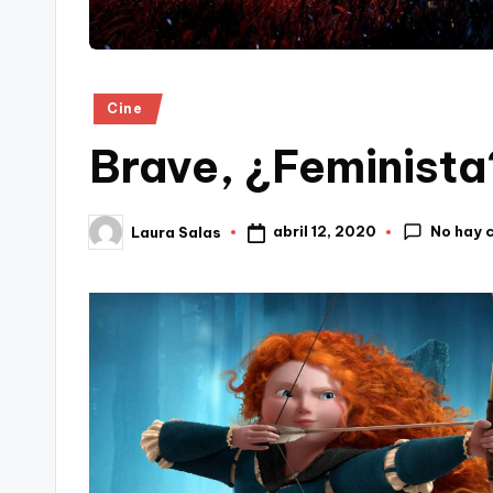
Publicado
Cine
en
Brave, ¿Feminista
No hay 
abril 12, 2020
Laura Salas
Publicado
por