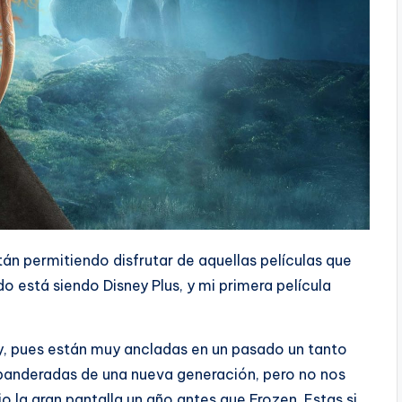
án permitiendo disfrutar de aquellas películas que
do está siendo Disney Plus, y mi primera película
ey, pues están muy ancladas en un pasado un tanto
abanderadas de una nueva generación, pero no nos
 la gran pantalla un año antes que Frozen. Estas si