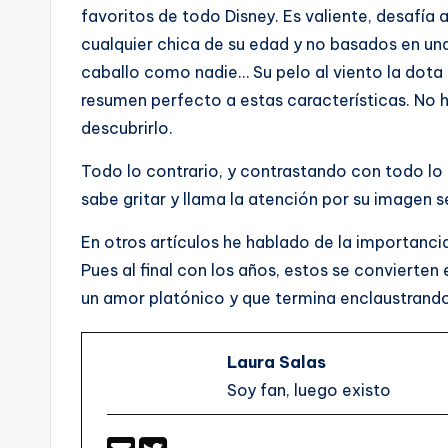
favoritos de todo Disney. Es valiente, desafía a
cualquier chica de su edad y no basados en un
caballo como nadie… Su pelo al viento la dota 
resumen perfecto a estas características. No h
descubrirlo.
Todo lo contrario, y contrastando con todo lo 
sabe gritar y llama la atención por su imagen s
En otros artículos he hablado de la importanci
Pues al final con los años, estos se convierten 
un amor platónico y que termina enclaustrando 
Laura Salas
Soy fan, luego existo