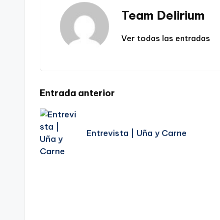
Team Delirium
Ver todas las entradas
Navegación
Entrada anterior
de
Entrevista | Uña y Carne
entradas