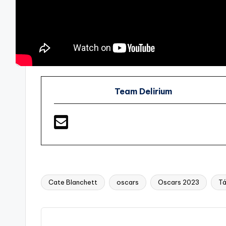
Team Delirium
Cate Blanchett
oscars
Oscars 2023
Tá
Etiquetas: