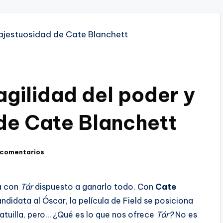
ragilidad del poder y
de Cate Blanchett
 comentarios
la con
Tár
dispuesto a ganarlo todo. Con
Cate
ndidata al Óscar, la película de Field se posiciona
tatuilla, pero… ¿Qué es lo que nos ofrece
Tár?
No es