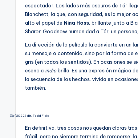
espectador. Los lados más oscuros de Tár llega
Blanchett, la que, con seguridad, es la mejor 
alto el papel de
Nina Hoss
, brillante junto a 
Sharon Goodnow humanidad a Tár, un personaje
La dirección de la película la convierte en un 
su mensaje o contenido, sino por la forma de ex
gris (en todos los sentidos). En ocasiones se 
esencia
indie
brilla. Es una expresión mágica de
la secuencia de los hechos, vivida en ocasiones
también.
Tár
(2022) dir. Todd Field
En definitiva, tres cosas nos quedan claras tras
frágil, pero no siempre termina de romperse; l