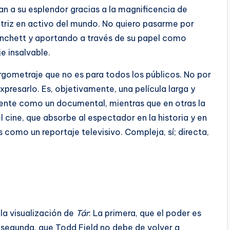
n a su esplendor gracias a la magnificencia de
actriz en activo del mundo. No quiero pasarme por
Blanchett y aportando a través de su papel como
 insalvable.
largometraje que no es para todos los públicos. No por
presarlo. Es, objetivamente, una película larga y
siente como un documental, mientras que en otras la
l cine, que absorbe al espectador en la historia y en
 como un reportaje televisivo. Compleja, sí; directa,
 la visualización de
Tár
: La primera, que el poder es
a segunda, que Todd Field no debe de volver a