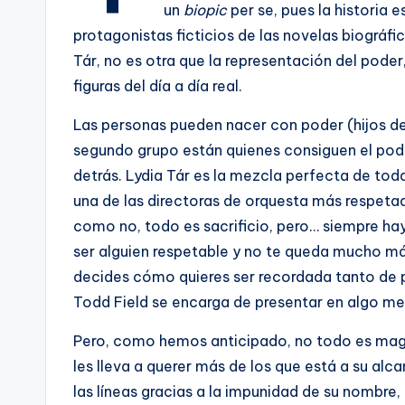
un
biopic
per se, pues la historia e
protagonistas ficticios de las novelas biográfi
Tár, no es otra que la representación del poder
figuras del día a día real.
Las personas pueden nacer con poder (hijos de
segundo grupo están quienes consiguen el pod
detrás. Lydia Tár es la mezcla perfecta de toda
una de las directoras de orquesta más respeta
como no, todo es sacrificio, pero… siempre ha
ser alguien respetable y no te queda mucho má
decides cómo quieres ser recordada tanto de p
Todd Field se encarga de presentar en algo men
Pero, como hemos anticipado, no todo es magi
les lleva a querer más de los que está a su alca
las líneas gracias a la impunidad de su nombre, 