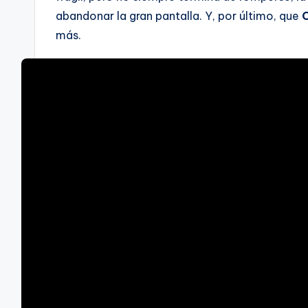
abandonar la gran pantalla. Y, por último, que
más.