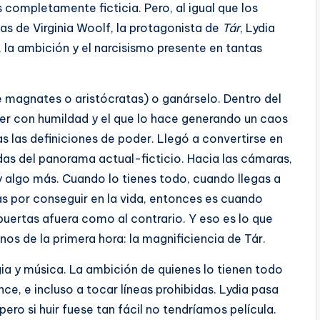
s completamente ficticia. Pero, al igual que los
cas de Virginia Woolf, la protagonista de
Tár
, Lydia
, la ambición y el narcisismo presente en tantas
 magnates o aristócratas) o ganárselo. Dentro del
er con humildad y el que lo hace generando un caos
s las definiciones de poder. Llegó a convertirse en
das del panorama actual-ficticio. Hacia las cámaras,
y algo más. Cuando lo tienes todo, cuando llegas a
s por conseguir en la vida, entonces es cuando
uertas afuera como al contrario. Y eso es lo que
os de la primera hora: la magnificiencia de Tár.
a y música. La ambición de quienes lo tienen todo
nce, e incluso a tocar líneas prohibidas. Lydia pasa
pero si huir fuese tan fácil no tendríamos película.