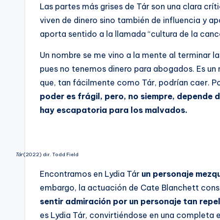
Las partes más grises de Tár son una clara crí
viven de dinero sino también de influencia y a
aporta sentido a la llamada “cultura de la canc
Un nombre se me vino a la mente al terminar la 
pues no tenemos dinero para abogados. Es un
que, tan fácilmente como Tár, podrían caer. P
poder es frágil, pero, no siempre, depende d
hay escapatoria para los malvados.
Tár
(2022) dir. Todd Field
Encontramos en Lydia Tár
un personaje mezqu
embargo, la actuación de Cate Blanchett consi
sentir admiración por un personaje tan repe
es Lydia Tár, convirtiéndose en una completa 