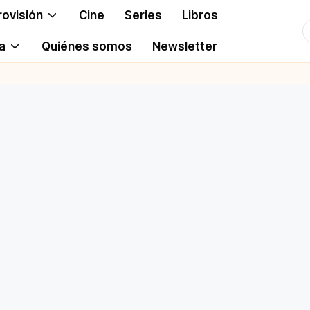
rovisión
Cine
Series
Libros
T
a
Quiénes somos
Newsletter