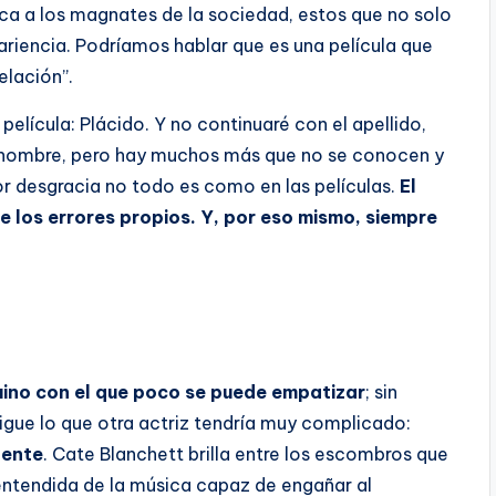
tica a los magnates de la sociedad, estos que no solo
pariencia. Podríamos hablar que es una película que
elación”.
película: Plácido. Y no continuaré con el apellido,
 nombre, pero hay muchos más que no se conocen y
or desgracia no todo es como en las películas.
El
e los errores propios. Y, por eso mismo, siempre
ino con el que poco se puede empatizar
; sin
gue lo que otra actriz tendría muy complicado:
lente
. Cate Blanchett brilla entre los escombros que
entendida de la música capaz de engañar al