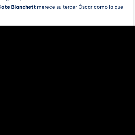
Cate Blanchett
merece su tercer Óscar como la que