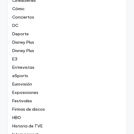
Cine&Series
Cómic
Conciertos
DC
Deporte
Disney Plus
Disney Plus
E3
Entrevistas
eSports
Eurovisión
Exposiciones
Festivales
Firmas de discos
HBO
Historia de TVE