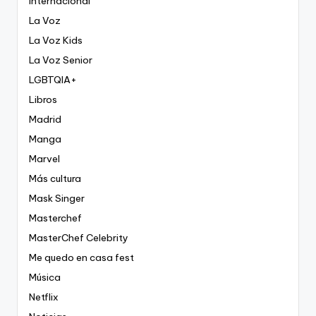
Internacional
La Voz
La Voz Kids
La Voz Senior
LGBTQIA+
Libros
Madrid
Manga
Marvel
Más cultura
Mask Singer
Masterchef
MasterChef Celebrity
Me quedo en casa fest
Música
Netflix