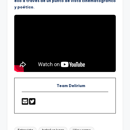
ello a través de un punto de vista cinematográfico
y poético.
Team Delirium
Etiquetas: