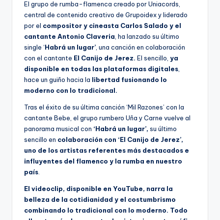
El grupo de rumba-flamenca creado por Uniacords,
central de contenido creativo de Grupoidex y liderado
por el
compositor y cineasta Carlos Salado y el
cantante Antonio Claveria
, ha lanzado su último
single ‘
Habrá un lugar’
, una canción en colaboración
con el cantante
El Canijo de Jerez.
El sencillo,
ya
disponible en todas las plataformas digitales
,
hace un guiño hacia la
libertad fusionando lo
moderno con lo tradicional.
Tras el éxito de su última canción ‘Mil Razones’ con la
cantante Bebe, el grupo rumbero Uña y Carne vuelve al
panorama musical con
‘Habrá un lugar’,
su último
sencillo en
colaboración con ‘El Canijo de Jerez’,
uno de los artistas referentes más destacados e
influyentes del flamenco y la rumba en nuestro
país
.
El videoclip, disponible en YouTube, narra la
belleza de la cotidianidad y el costumbrismo
combinando lo tradicional con lo moderno. Todo