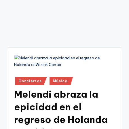
Publicado
Conciertos
Música
en
Melendi abraza la
epicidad en el
regreso de Holanda