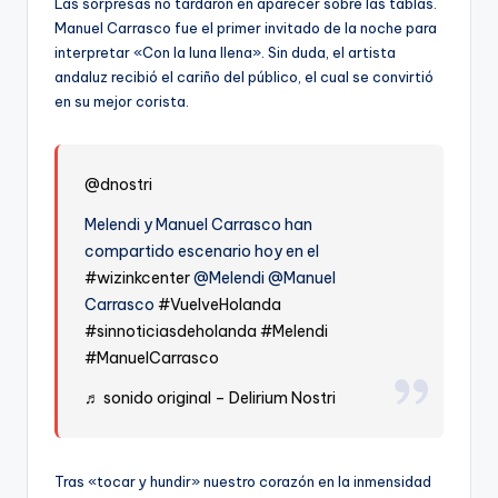
Las sorpresas no tardaron en aparecer sobre las tablas.
Manuel Carrasco fue el primer invitado de la noche para
interpretar «Con la luna llena». Sin duda, el artista
andaluz recibió el cariño del público, el cual se convirtió
en su mejor corista.
@dnostri
Melendi y Manuel Carrasco han
compartido escenario hoy en el
#wizinkcenter
@Melendi @Manuel
Carrasco
#VuelveHolanda
#sinnoticiasdeholanda
#Melendi
#ManuelCarrasco
♬ sonido original – Delirium Nostri
Tras «tocar y hundir» nuestro corazón en la inmensidad