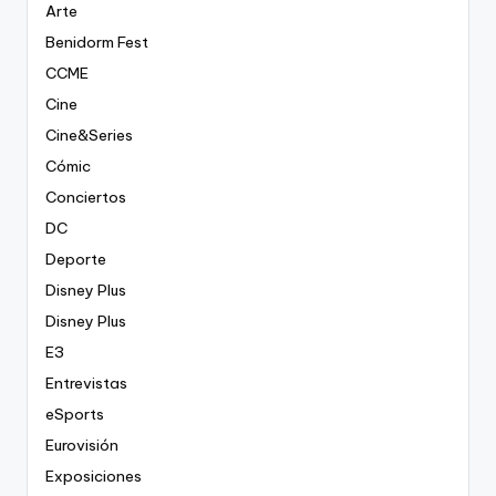
Arte
Benidorm Fest
CCME
Cine
Cine&Series
Cómic
Conciertos
DC
Deporte
Disney Plus
Disney Plus
E3
Entrevistas
eSports
Eurovisión
Exposiciones