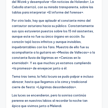
del Wizink y desempolvar «Sin noticias de Holanda», La
Cebolla aterrizó, con su mirada transparente, sobre las
tablas para interpretar «El informe del forense».
Por otro lado, hay que aplaudir el constante mimo del
cantautor asturiano hacia su público. Constantemente
sus ojos estuvieron puestos sobre los 15 mil asistentes,
aunque este no fue su único órgano en acción. Su
corazón tejió lazos infinitos y aunque invisibles,
inquebrantables con los fans. Muestra de ello fue su
acompañante a la guitarra en «Mesías de Vallecas» o la
constante lluvia de lágrimas en «Cenizas en la
eternidad». Y es que muchos ya estamos cumpliendo
«la promesa» de envejecer junto a él.
Tema tras tema, la feliz locura se pudo palpar e incluso
abrazar, hasta que llegamos a la cima y tradicional
cierre de fiesta: «Lágrimas desordenadas».
Las luces se encendieron, pero la sonrisa continúa
perenne en nuestros labios al recordar la noche tan
épica que vivimos junto a Melendi.