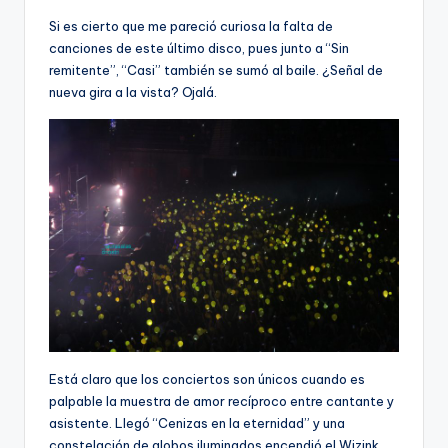
Si es cierto que me pareció curiosa la falta de
canciones de este último disco, pues junto a “Sin
remitente”, “Casi” también se sumó al baile. ¿Señal de
nueva gira a la vista? Ojalá.
Está claro que los conciertos son únicos cuando es
palpable la muestra de amor recíproco entre cantante y
asistente. Llegó “Cenizas en la eternidad” y una
constelación de globos iluminados encendió el Wizink