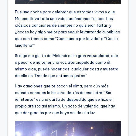
Fue una noche para celebrar que estamos vivos y que
Melendi lleva toda una vida haciéndonos felices. Las
clásicas canciones de siempre no quisieron faltar, y
¿acaso hay algo mejor para seguir levantando al público
que con temas como “Caminando por la vida” o “Con la
luna llena”’
Si algo me gusta de Melendi es la gran versatilidad, que
a pesar de no tener una voz aterciopelada como él
mismo dice, puede hacer casi cualquier cosa y muestra
de ello es “Desde que estamos juntos”.
Hay canciones que te tocan el alma, pero aún más
cuando conoces la historia detrás de esa letra. “Sin
remitente” es una carta de despedida que se hizo el
propio artista así mismo. Un acto de valentía, que hay
que dar gracias por que haya salido a la luz.