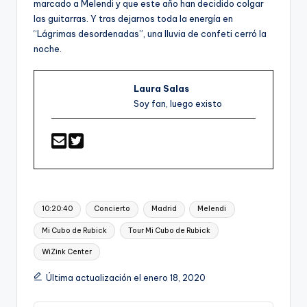
marcado a Melendi y que este año han decidido colgar
las guitarras. Y tras dejarnos toda la energía en
“Lágrimas desordenadas”, una lluvia de confeti cerró la
noche.
Laura Salas
Soy fan, luego existo
Etiquetas:
10:20:40
Concierto
Madrid
Melendi
Mi Cubo de Rubick
Tour Mi Cubo de Rubick
WiZink Center
Última actualización el enero 18, 2020