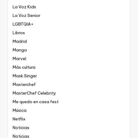
La Voz Kids
La Voz Senior
LGBTQIA+
Libros
Madrid
Manga
Marvel
Más cultura
Mask Singer
Masterchef
MasterChef Celebrity
Me quedo en casa fest
Música
Netflix
Noticias
Noticias