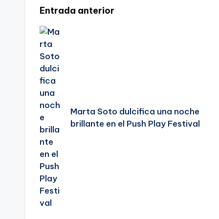
Navegación
Entrada anterior
de
entradas
Marta Soto dulcifica una noche
brillante en el Push Play Festival