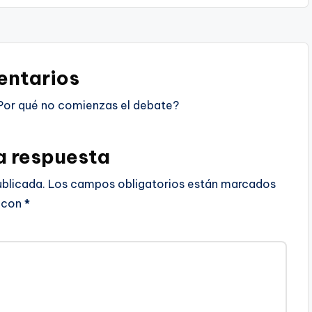
ntarios
Por qué no comienzas el debate?
a respuesta
ublicada.
Los campos obligatorios están marcados
con
*