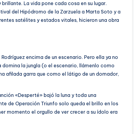
brillante. La vida pone cada cosa en su lugar.
stival del Hipódromo de la Zarzuela a Marta Soto y a
ntes satélites y estados vitales, hicieron una obra
Rodríguez encima de un escenario. Pero ella ya no
 domina la jungla (o el escenario, llámenlo como
una afilada garra que como el látigo de un domador,
canción «Desperté» bajó la luna y toda una
te de Operación Triunfo solo queda el brillo en los
imer momento el orgullo de ver crecer a su ídolo era