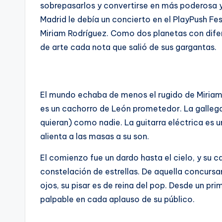
sobrepasarlos y convertirse en más poderosa y 
Madrid le debía un concierto en el PlayPush Fe
Miriam Rodríguez. Como dos planetas con difere
de arte cada nota que salió de sus gargantas.
El mundo echaba de menos el rugido de Miriam 
es un cachorro de León prometedor. La gallega
quieran) como nadie. La guitarra eléctrica es 
alienta a las masas a su son.
El comienzo fue un dardo hasta el cielo, y su 
constelación de estrellas. De aquella concursan
ojos, su pisar es de reina del pop. Desde un pr
palpable en cada aplauso de su público.