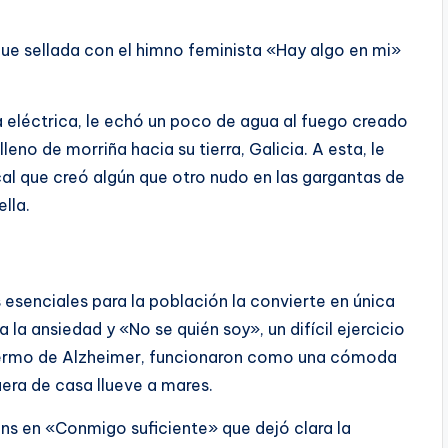
l fue sellada con el himno feminista «Hay algo en mi»
ga eléctrica, le echó un poco de agua al fuego creado
eno de morriña hacia su tierra, Galicia. A esta, le
al que creó algún que otro nudo en las gargantas de
lla.
 esenciales para la población la convierte en única
 la ansiedad y «No se quién soy», un difícil ejercicio
 enfermo de Alzheimer, funcionaron como una cómoda
era de casa llueve a mares.
ns en «Conmigo suficiente» que dejó clara la