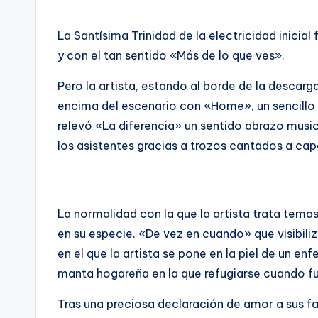
La Santísima Trinidad de la electricidad inicia
y con el tan sentido «Más de lo que ves».
Pero la artista, estando al borde de la descar
encima del escenario con «Home», un sencillo ll
relevó «La diferencia» un sentido abrazo music
los asistentes gracias a trozos cantados a cape
La normalidad con la que la artista trata temas
en su especie. «De vez en cuando» que visibiliza
en el que la artista se pone en la piel de un
manta hogareña en la que refugiarse cuando fu
Tras una preciosa declaración de amor a sus fa