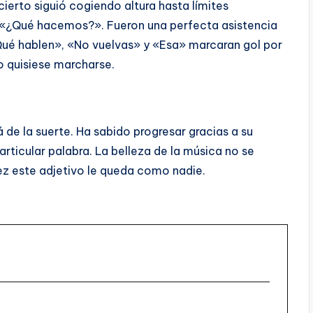
cierto siguió cogiendo altura hasta límites
 «¿Qué hacemos?». Fueron una perfecta asistencia
Qué hablen», «No vuelvas» y «Esa» marcaran gol por
o quisiese marcharse.
á de la suerte. Ha sabido progresar gracias a su
articular palabra. La belleza de la música no se
uez este adjetivo le queda como nadie.