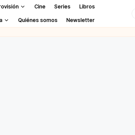
rovisión
Cine
Series
Libros
T
a
Quiénes somos
Newsletter