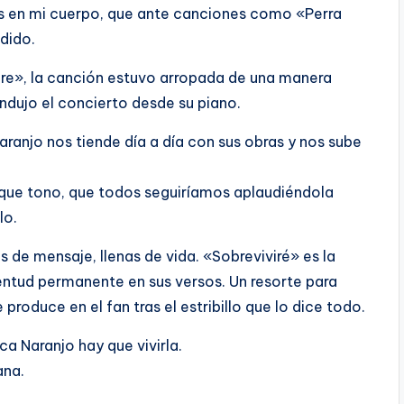
as en mi cuerpo, que ante canciones como «Perra
dido.
re», la canción estuvo arropada de una manera
ndujo el concierto desde su piano.
anjo nos tiende día a día con sus obras y nos sube
n que tono, que todos seguiríamos aplaudiéndola
lo.
 de mensaje, llenas de vida. «Sobreviviré» es la
ventud permanente en sus versos. Un resorte para
 produce en el fan tras el estribillo que lo dice todo.
a Naranjo hay que vivirla.
ana.