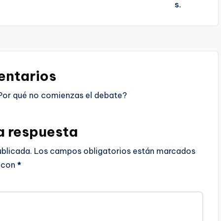
ntarios
Por qué no comienzas el debate?
a respuesta
ublicada.
Los campos obligatorios están marcados
con
*