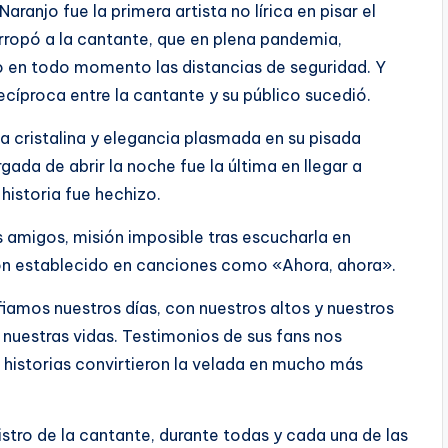
ranjo fue la primera artista no lírica en pisar el
arropó a la cantante, que en plena pandemia,
do en todo momento las distancias de seguridad. Y
ecíproca entre la cantante y su público sucedió.
da cristalina y elegancia plasmada en su pisada
gada de abrir la noche fue la última en llegar a
historia fue hechizo.
 amigos, misión imposible tras escucharla en
ión establecido en canciones como «Ahora, ahora».
iamos nuestros días, con nuestros altos y nuestros
 nuestras vidas. Testimonios de sus fans nos
historias convirtieron la velada en mucho más
stro de la cantante, durante todas y cada una de las