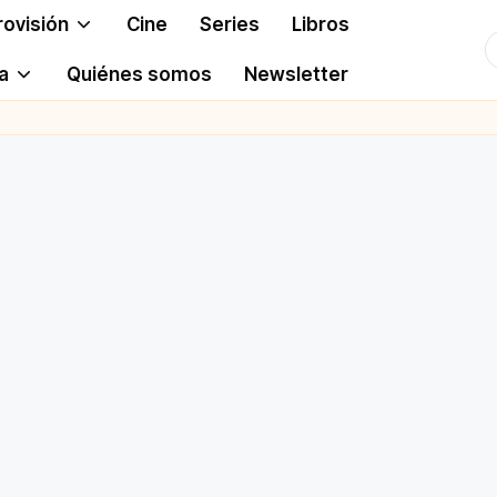
rovisión
Cine
Series
Libros
T
a
Quiénes somos
Newsletter