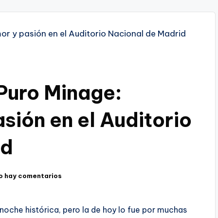
Puro Minage:
asión en el Auditorio
id
o hay comentarios
noche histórica, pero la de hoy lo fue por muchas