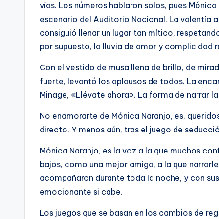
vías. Los números hablaron solos, pues Mónica Na
escenario del Auditorio Nacional. La valentía 
consiguió llenar un lugar tan mítico, respetan
por supuesto, la lluvia de amor y complicidad r
Con el vestido de musa llena de brillo, de mira
fuerte, levantó los aplausos de todos. La encar
Minage, «Llévate ahora». La forma de narrar la 
No enamorarte de Mónica Naranjo, es, queridos
directo. Y menos aún, tras el juego de seducc
Mónica Naranjo, es la voz a la que muchos conf
bajos, como una mejor amiga, a la que narrarle
acompañaron durante toda la noche, y con sus 
emocionante si cabe.
Los juegos que se basan en los cambios de regi