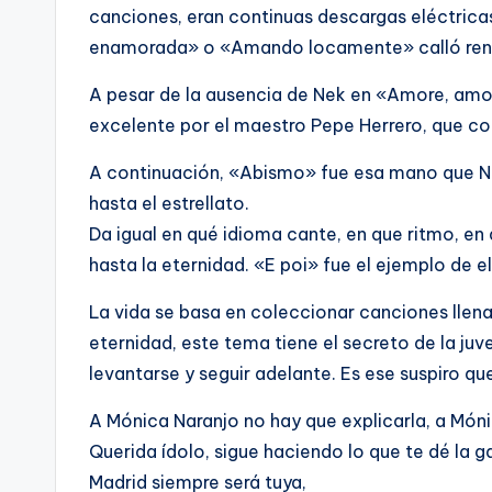
canciones, eran continuas descargas eléctric
enamorada» o «Amando locamente» calló ren
A pesar de la ausencia de Nek en «Amore, amo
excelente por el maestro Pepe Herrero, que co
A continuación, «Abismo» fue esa mano que Nar
hasta el estrellato.
Da igual en qué idioma cante, en que ritmo, e
hasta la eternidad. «E poi» fue el ejemplo de el
La vida se basa en coleccionar canciones llenas
eternidad, este tema tiene el secreto de la ju
levantarse y seguir adelante. Es ese suspiro que
A Mónica Naranjo no hay que explicarla, a Mónic
Querida ídolo, sigue haciendo lo que te dé la g
Madrid siempre será tuya,