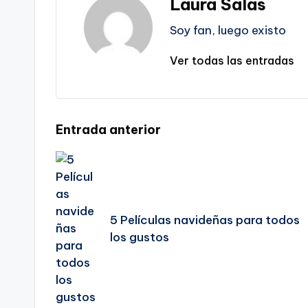
Laura Salas
Soy fan, luego existo
Ver todas las entradas
Navegación
Entrada anterior
de
entradas
5 Películas navideñas para todos
los gustos