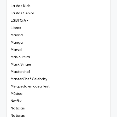
La Voz Kids
La Voz Senior
LGBTQIA+
Libros
Madrid
Manga
Marvel
Más cultura
Mask Singer
Masterchef
MasterChef Celebrity
Me quedo en casa fest
Música
Netflix
Noticias
Noticias