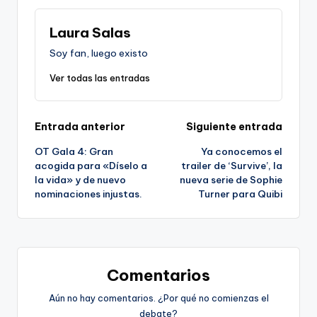
Laura Salas
Soy fan, luego existo
Ver todas las entradas
Navegación
Entrada anterior
Siguiente entrada
OT Gala 4: Gran
Ya conocemos el
de
acogida para «Díselo a
trailer de ‘Survive’, la
la vida» y de nuevo
nueva serie de Sophie
entradas
nominaciones injustas.
Turner para Quibi
Comentarios
Aún no hay comentarios. ¿Por qué no comienzas el
debate?