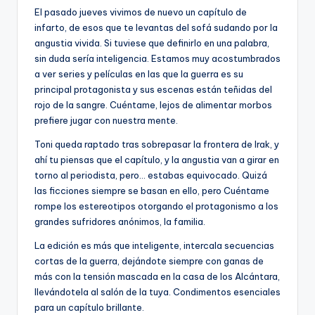
El pasado jueves vivimos de nuevo un capítulo de
infarto, de esos que te levantas del sofá sudando por la
angustia vivida. Si tuviese que definirlo en una palabra,
sin duda sería inteligencia. Estamos muy acostumbrados
a ver series y películas en las que la guerra es su
principal protagonista y sus escenas están teñidas del
rojo de la sangre. Cuéntame, lejos de alimentar morbos
prefiere jugar con nuestra mente.
Toni queda raptado tras sobrepasar la frontera de Irak, y
ahí tu piensas que el capítulo, y la angustia van a girar en
torno al periodista, pero… estabas equivocado. Quizá
las ficciones siempre se basan en ello, pero Cuéntame
rompe los estereotipos otorgando el protagonismo a los
grandes sufridores anónimos, la familia.
La edición es más que inteligente, intercala secuencias
cortas de la guerra, dejándote siempre con ganas de
más con la tensión mascada en la casa de los Alcántara,
llevándotela al salón de la tuya. Condimentos esenciales
para un capítulo brillante.