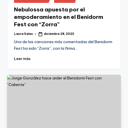
en
Nebulossa apuesta por el
empoderamiento en el Benidorm
Fest con “Zorra”
Laura Salas
diciembre 28, 2023
Publicado
por
Una de las canciones más comentadas del Benidorm
Fest ha sido “Zorra”, con la firma…
Leer más