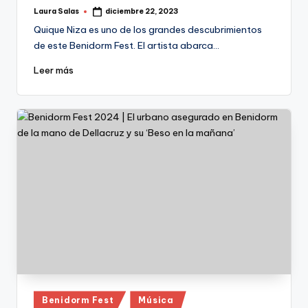
Laura Salas
diciembre 22, 2023
Publicado
por
Quique Niza es uno de los grandes descubrimientos
de este Benidorm Fest. El artista abarca…
Leer más
Publicado
Benidorm Fest
Música