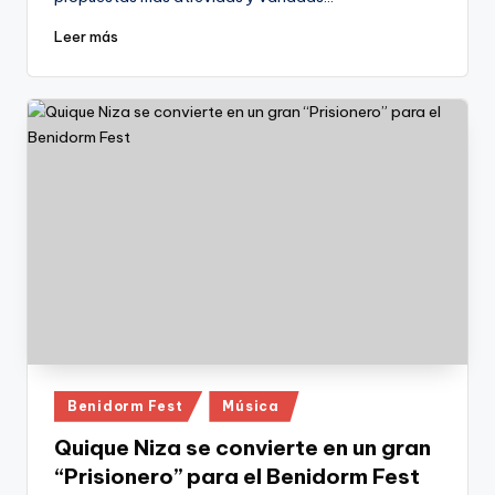
Leer más
Publicado
Benidorm Fest
Música
en
Quique Niza se convierte en un gran
“Prisionero” para el Benidorm Fest