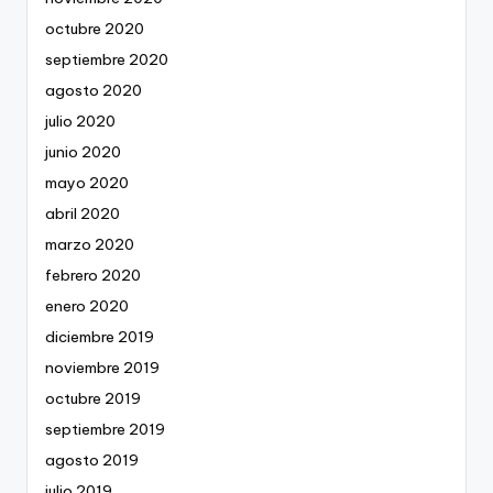
octubre 2020
septiembre 2020
agosto 2020
julio 2020
junio 2020
mayo 2020
abril 2020
marzo 2020
febrero 2020
enero 2020
diciembre 2019
noviembre 2019
octubre 2019
septiembre 2019
agosto 2019
julio 2019