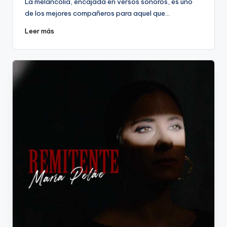
La melancolía, encajada en versos sonoros, es uno
de los mejores compañeros para aquel que…
Leer más