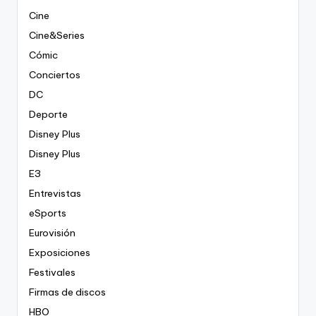
Cine
Cine&Series
Cómic
Conciertos
DC
Deporte
Disney Plus
Disney Plus
E3
Entrevistas
eSports
Eurovisión
Exposiciones
Festivales
Firmas de discos
HBO