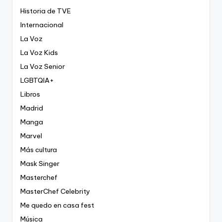
Historia de TVE
Internacional
La Voz
La Voz Kids
La Voz Senior
LGBTQIA+
Libros
Madrid
Manga
Marvel
Más cultura
Mask Singer
Masterchef
MasterChef Celebrity
Me quedo en casa fest
Música