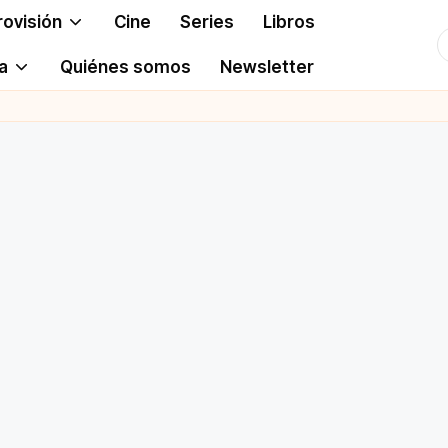
rovisión
Cine
Series
Libros
T
a
Quiénes somos
Newsletter