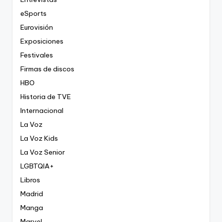
eSports
Eurovisión
Exposiciones
Festivales
Firmas de discos
HBO
Historia de TVE
Internacional
La Voz
La Voz Kids
La Voz Senior
LGBTQIA+
Libros
Madrid
Manga
Marvel