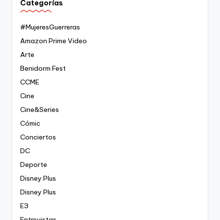
Categorías
#MujeresGuerreras
Amazon Prime Video
Arte
Benidorm Fest
CCME
Cine
Cine&Series
Cómic
Conciertos
DC
Deporte
Disney Plus
Disney Plus
E3
Entrevistas