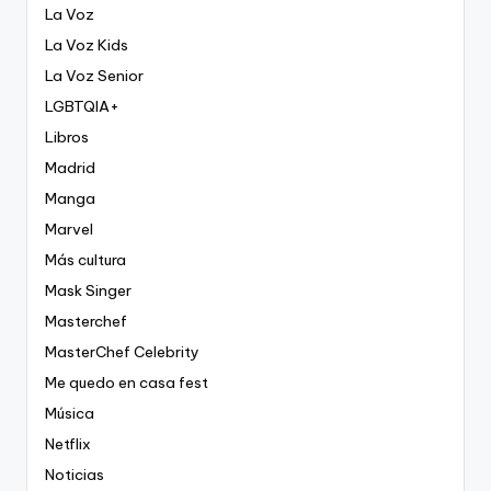
La Voz
La Voz Kids
La Voz Senior
LGBTQIA+
Libros
Madrid
Manga
Marvel
Más cultura
Mask Singer
Masterchef
MasterChef Celebrity
Me quedo en casa fest
Música
Netflix
Noticias