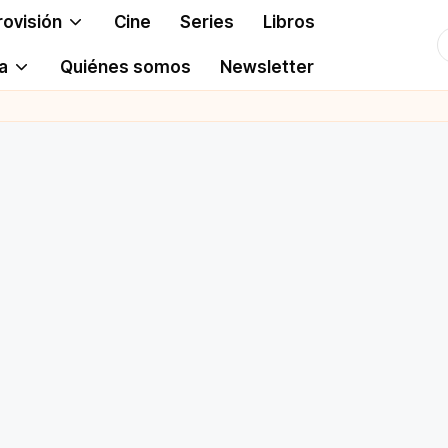
rovisión
Cine
Series
Libros
T
a
Quiénes somos
Newsletter