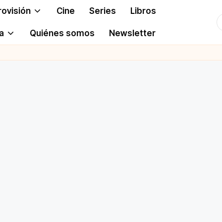
rovisión
Cine
Series
Libros
T
a
Quiénes somos
Newsletter