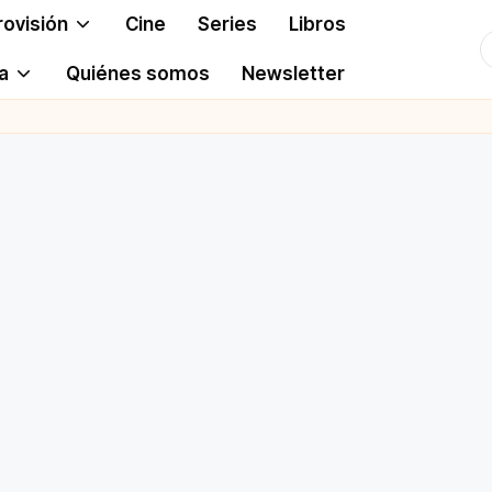
rovisión
Cine
Series
Libros
T
a
Quiénes somos
Newsletter