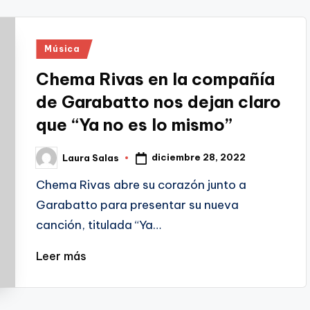
Publicado
Música
en
Chema Rivas en la compañía
de Garabatto nos dejan claro
que “Ya no es lo mismo”
diciembre 28, 2022
Laura Salas
Publicado
por
Chema Rivas abre su corazón junto a
Garabatto para presentar su nueva
canción, titulada “Ya…
Leer más