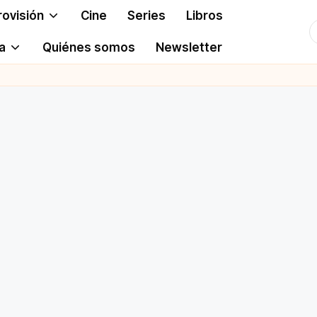
rovisión
Cine
Series
Libros
T
a
Quiénes somos
Newsletter