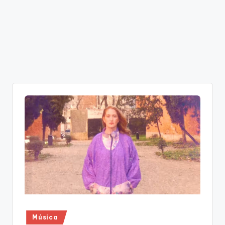
Publicado
Música
en