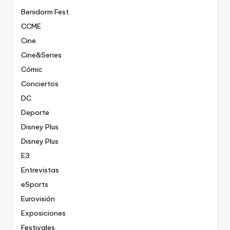
Benidorm Fest
CCME
Cine
Cine&Series
Cómic
Conciertos
DC
Deporte
Disney Plus
Disney Plus
E3
Entrevistas
eSports
Eurovisión
Exposiciones
Festivales