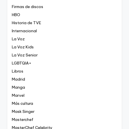
Firmas de discos
HBO
Historia de TVE
Internacional
La Voz
La Voz Kids
La Voz Senior
LGBTQIA+
Libros
Madrid
Manga
Marvel
Más cultura
Mask Singer
Masterchef
MasterChef Celebrity