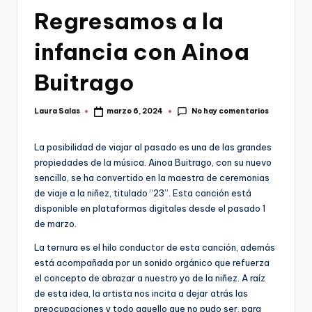
Regresamos a la
infancia con Ainoa
Buitrago
No hay comentarios
Laura Salas
marzo 6, 2024
Publicado
por
La posibilidad de viajar al pasado es una de las grandes
propiedades de la música. Ainoa Buitrago, con su nuevo
sencillo, se ha convertido en la maestra de ceremonias
de viaje a la niñez, titulado “23”. Esta canción está
disponible en plataformas digitales desde el pasado 1
de marzo.
La ternura es el hilo conductor de esta canción, además
está acompañada por un sonido orgánico que refuerza
el concepto de abrazar a nuestro yo de la niñez. A raíz
de esta idea, la artista nos incita a dejar atrás las
preocupaciones y todo aquello que no pudo ser, para