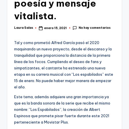
poesía y mensaje
vitalista.
No hay comentarios
Laura Salas
enero 15, 2021
Publicado
por
Tal y como prometió Alfred García pasó el 2020
maquinando un nuevo proyecto, desde el descanso y la
tranquilidad que proporciona la distancia de la primera
línea de los focos. Cumpliendo el deseo de fans y
simpatizantes, el cantante ha estrenado una nueva
etapa en su carrera musical con “Los espabilados” este
15 de enero. No puede haber mejor manera de empezar
el año.
Este tema, además adquiere una gran importancia ya
que es la banda sonora de la serie que recibe el mismo
nombre: “Los Espabilados”, la creación de Albert
Espinosa que promete pisar fuerte durante este 2021
perteneciente a Movistar Plus.