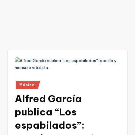
Publicado
Música
en
Alfred García
publica “Los
espabilados”: