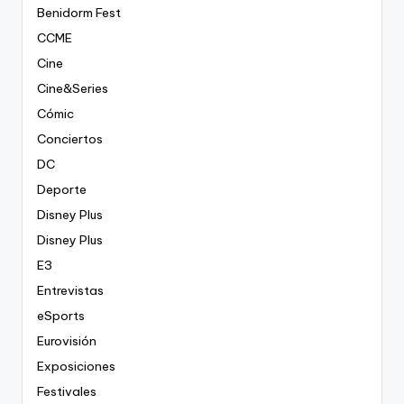
Benidorm Fest
CCME
Cine
Cine&Series
Cómic
Conciertos
DC
Deporte
Disney Plus
Disney Plus
E3
Entrevistas
eSports
Eurovisión
Exposiciones
Festivales