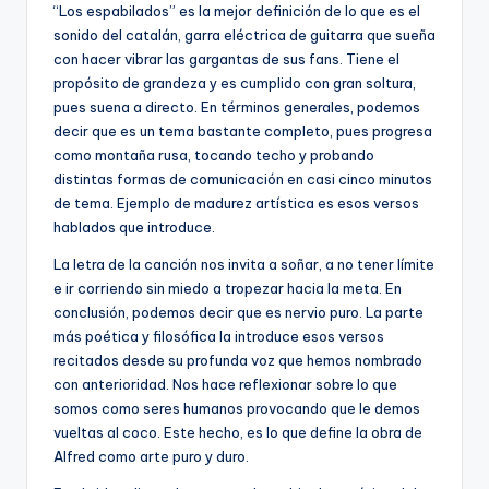
“Los espabilados” es la mejor definición de lo que es el
sonido del catalán, garra eléctrica de guitarra que sueña
con hacer vibrar las gargantas de sus fans. Tiene el
propósito de grandeza y es cumplido con gran soltura,
pues suena a directo. En términos generales, podemos
decir que es un tema bastante completo, pues progresa
como montaña rusa, tocando techo y probando
distintas formas de comunicación en casi cinco minutos
de tema. Ejemplo de madurez artística es esos versos
hablados que introduce.
La letra de la canción nos invita a soñar, a no tener límite
e ir corriendo sin miedo a tropezar hacia la meta. En
conclusión, podemos decir que es nervio puro. La parte
más poética y filosófica la introduce esos versos
recitados desde su profunda voz que hemos nombrado
con anterioridad. Nos hace reflexionar sobre lo que
somos como seres humanos provocando que le demos
vueltas al coco. Este hecho, es lo que define la obra de
Alfred como arte puro y duro.