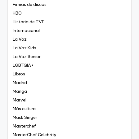
Firmas de discos
HBO
Historia de TVE
Internacional
La Voz
La Voz Kids
La Voz Senior
LGBTQIA+
Libros
Madrid
Manga
Marvel
Más cultura
Mask Singer
Masterchef
MasterChef Celebrity