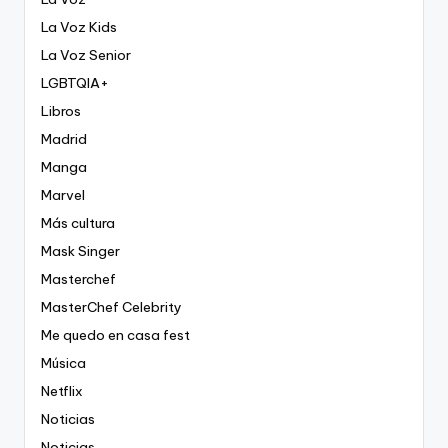
La Voz Kids
La Voz Senior
LGBTQIA+
Libros
Madrid
Manga
Marvel
Más cultura
Mask Singer
Masterchef
MasterChef Celebrity
Me quedo en casa fest
Música
Netflix
Noticias
Noticias