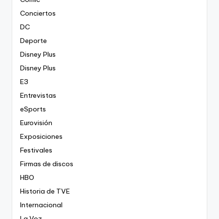
Conciertos
DC
Deporte
Disney Plus
Disney Plus
E3
Entrevistas
eSports
Eurovisión
Exposiciones
Festivales
Firmas de discos
HBO
Historia de TVE
Internacional
La Voz