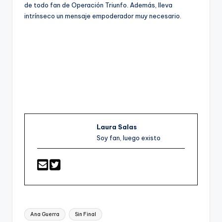
de todo fan de Operación Triunfo. Además, lleva
intrínseco un mensaje empoderador muy necesario.
Laura Salas
Soy fan, luego existo
Etiquetas:
Ana Guerra
Sin Final