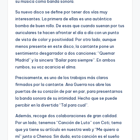
su música como banda sonora.
Su nuevo disco se define por tener dos vías muy
interesantes. La primera de ellas es una auténtica
bomba de buen rollo. De esas que cuando suenan por tus
auriculares te hacen afrontar el día a día con un punto
de vista de color y positividad. Por otro lado, aunque
menos presente en este disco, la cantante pone un
sentimiento desgarrador a dos canciones: “Quemar
Madrid” y la sincera “Bailar para siempre”. En ambos
rumbos, su voz acaricia el alma.
Precisamente, es uno de los trabajos más claros
firmados por la cantante. Ana Guerra nos abre las
puertas de su corazón de par en par, para presentarnos
la banda sonora de su intimidad. Hecho que se puede
percibir en la divertida “Tal para cual”.
Además, recoge dos colaboraciones de gran calidad.
Por un lado, tenemos “Canción de Luto” con Coti, tema
que ya tiene su artículo en nuestra web y “Me quiero a
mí” junto a Chenoa. Sin duda, esta canción es el sueño