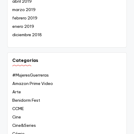
abril 2019
marzo 2019
febrero 2019
enero 2019
diciembre 2018
Categorías
#MujeresGuerreras
Amazon Prime Video
Arte
Benidorm Fest
CCME
Cine
Cine&Series
Cómic