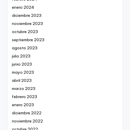
enero 2024
diciembre 2023
noviembre 2023
octubre 2023
septiembre 2023
agosto 2023
julio 2023
junio 2023
mayo 2023
abril 2023
marzo 2023
febrero 2023
enero 2023
diciembre 2022
noviembre 2022
octubre 2022