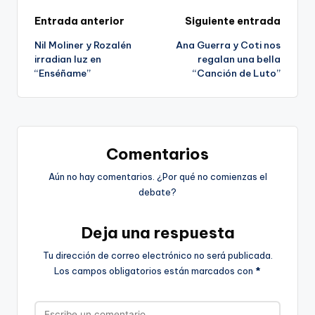
Navegación
Entrada anterior
Siguiente entrada
Nil Moliner y Rozalén
Ana Guerra y Coti nos
de
irradian luz en
regalan una bella
“Enséñame”
“Canción de Luto”
entradas
Comentarios
Aún no hay comentarios. ¿Por qué no comienzas el
debate?
Deja una respuesta
Tu dirección de correo electrónico no será publicada.
Los campos obligatorios están marcados con
*