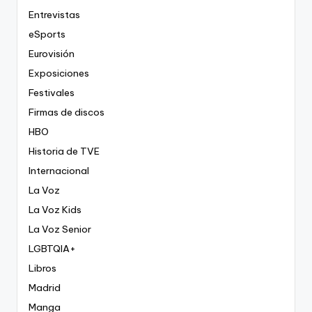
Entrevistas
eSports
Eurovisión
Exposiciones
Festivales
Firmas de discos
HBO
Historia de TVE
Internacional
La Voz
La Voz Kids
La Voz Senior
LGBTQIA+
Libros
Madrid
Manga