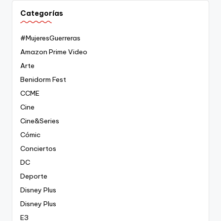
Categorías
#MujeresGuerreras
Amazon Prime Video
Arte
Benidorm Fest
CCME
Cine
Cine&Series
Cómic
Conciertos
DC
Deporte
Disney Plus
Disney Plus
E3