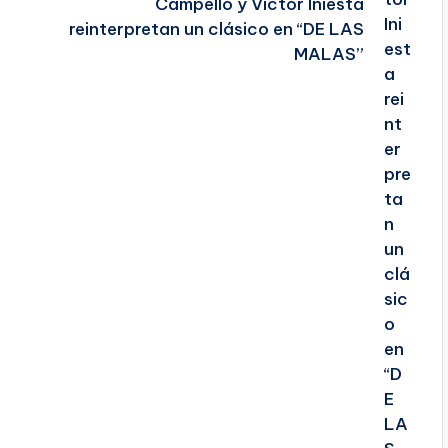
Campello y Víctor Iniesta
reinterpretan un clásico en “DE LAS
MALAS”