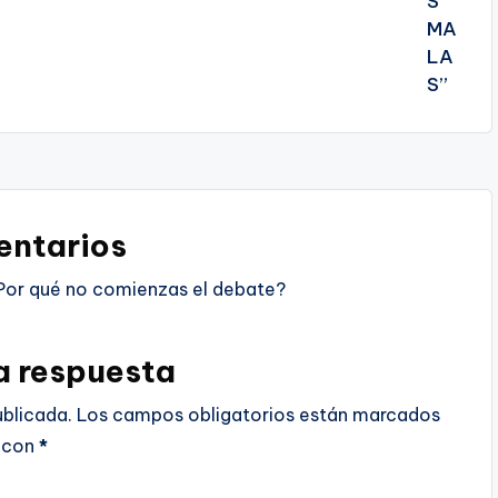
ntarios
Por qué no comienzas el debate?
a respuesta
ublicada.
Los campos obligatorios están marcados
con
*