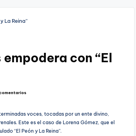
 empodera con “El
 comentarios
terminadas voces, tocadas por un ente divino,
enales. Este es el caso de Lorena Gómez, que el
ulado “El Peón y La Reina”.