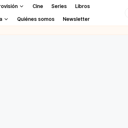
rovisión
Cine
Series
Libros
T
a
Quiénes somos
Newsletter