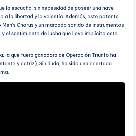
que la escucha, sin necesidad de poseer una nave
 a la libertad y la valentía. Además, este potente
y Men’s Chorus y un marcado sonido de instrumentos
y el sentimiento de lucha que lleva implícito este
a, la que fuera ganadora de Operación Triunfo ha
tante y actriz). Sin duda, ha sido una acertada
ema.