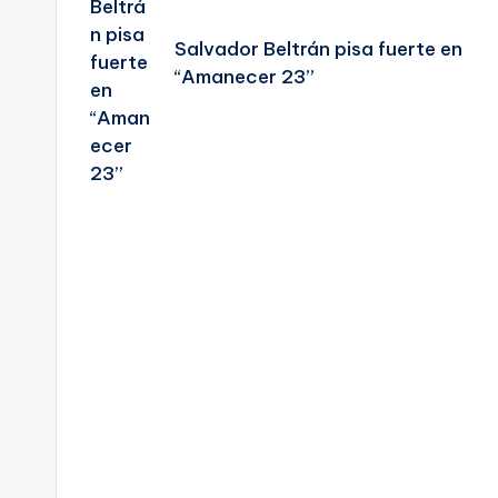
entradas
Salvador Beltrán pisa fuerte en
“Amanecer 23”