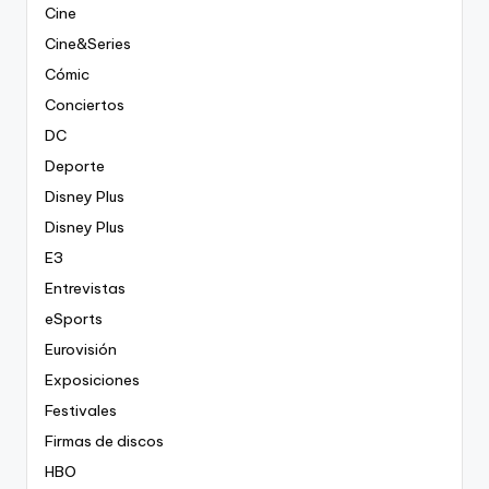
Cine
Cine&Series
Cómic
Conciertos
DC
Deporte
Disney Plus
Disney Plus
E3
Entrevistas
eSports
Eurovisión
Exposiciones
Festivales
Firmas de discos
HBO