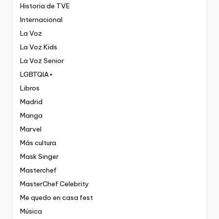
Historia de TVE
Internacional
La Voz
La Voz Kids
La Voz Senior
LGBTQIA+
Libros
Madrid
Manga
Marvel
Más cultura
Mask Singer
Masterchef
MasterChef Celebrity
Me quedo en casa fest
Música