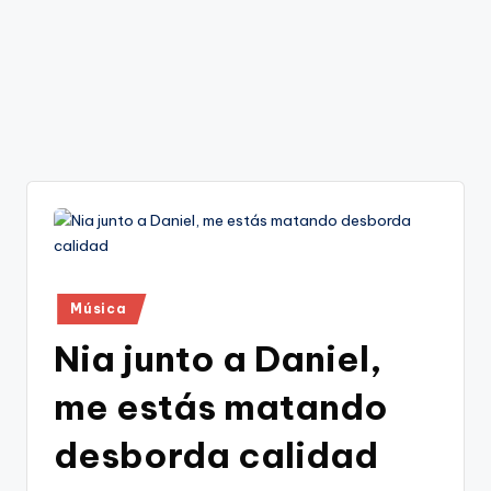
Publicado
Música
en
Nia junto a Daniel,
me estás matando
desborda calidad