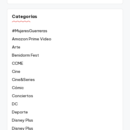
Categorías
#MujeresGuerreras
Amazon Prime Video
Arte
Benidorm Fest
CCME
Cine
Cine&Series
Cómic
Conciertos
DC
Deporte
Disney Plus
Disney Plus