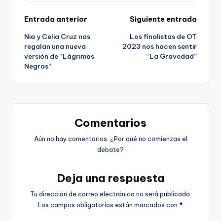
Navegación
Entrada anterior
Siguiente entrada
Nia y Celia Cruz nos
Los finalistas de OT
de
regalan una nueva
2023 nos hacen sentir
versión de “Lágrimas
“La Gravedad”
entradas
Negras”
Comentarios
Aún no hay comentarios. ¿Por qué no comienzas el
debate?
Deja una respuesta
Tu dirección de correo electrónico no será publicada.
Los campos obligatorios están marcados con
*