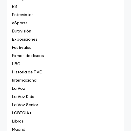
E3
Entrevistas
eSports
Eurovisión
Exposiciones
Festivales
Firmas de discos
HBO
Historia de TVE
Internacional
La Voz
La Voz Kids
La Voz Senior
LGBTQIA+
Libros
Madrid