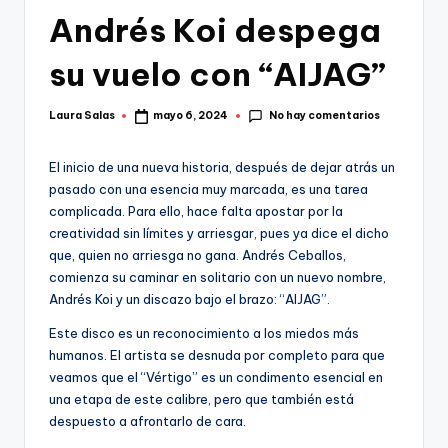
Andrés Koi despega
su vuelo con “AIJAG”
No hay comentarios
Laura Salas
mayo 6, 2024
Publicado
por
El inicio de una nueva historia, después de dejar atrás un
pasado con una esencia muy marcada, es una tarea
complicada. Para ello, hace falta apostar por la
creatividad sin límites y arriesgar, pues ya dice el dicho
que, quien no arriesga no gana. Andrés Ceballos,
comienza su caminar en solitario con un nuevo nombre,
Andrés Koi y un discazo bajo el brazo: “AIJAG”.
Este disco es un reconocimiento a los miedos más
humanos. El artista se desnuda por completo para que
veamos que el “Vértigo” es un condimento esencial en
una etapa de este calibre, pero que también está
despuesto a afrontarlo de cara.