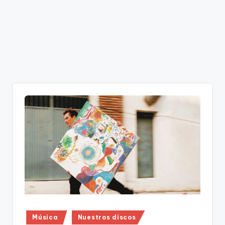
Publicado
Música
Nuestros discos
en