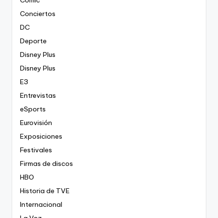
Conciertos
DC
Deporte
Disney Plus
Disney Plus
E3
Entrevistas
eSports
Eurovisión
Exposiciones
Festivales
Firmas de discos
HBO
Historia de TVE
Internacional
La Voz