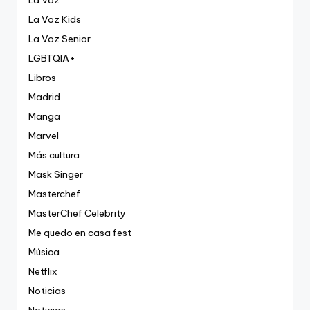
La Voz Kids
La Voz Senior
LGBTQIA+
Libros
Madrid
Manga
Marvel
Más cultura
Mask Singer
Masterchef
MasterChef Celebrity
Me quedo en casa fest
Música
Netflix
Noticias
Noticias