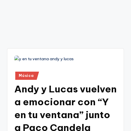
Publicado
Música
en
Andy y Lucas vuelven
a emocionar con “Y
en tu ventana” junto
a Paco Candela