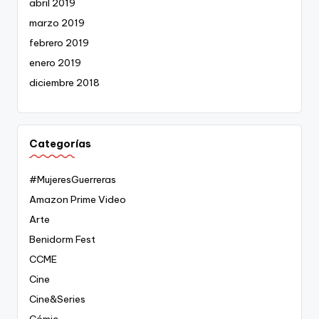
abril 2019
marzo 2019
febrero 2019
enero 2019
diciembre 2018
Categorías
#MujeresGuerreras
Amazon Prime Video
Arte
Benidorm Fest
CCME
Cine
Cine&Series
Cómic