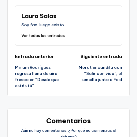
Laura Salas
Soy fan, luego existo
Ver todas las entradas
Navegación
Entrada anterior
Siguiente entrada
Miriam Rodríguez
Morat encandila con
de
regresa llena de aire
“Salir con vida”, el
fresco en “Desde que
sencillo junto a Feid
entradas
estás tú”
Comentarios
Aún no hay comentarios. ¿Por qué no comienzas el