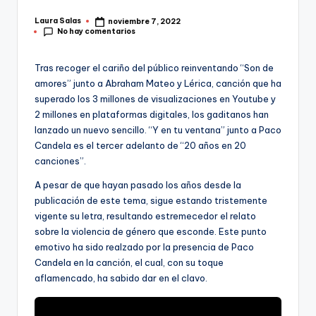
Laura Salas
noviembre 7, 2022
Publicado
No hay comentarios
por
Tras recoger el cariño del público reinventando “Son de
amores” junto a Abraham Mateo y Lérica, canción que ha
superado los 3 millones de visualizaciones en Youtube y
2 millones en plataformas digitales, los gaditanos han
lanzado un nuevo sencillo. “Y en tu ventana” junto a Paco
Candela es el tercer adelanto de “20 años en 20
canciones”.
A pesar de que hayan pasado los años desde la
publicación de este tema, sigue estando tristemente
vigente su letra, resultando estremecedor el relato
sobre la violencia de género que esconde. Este punto
emotivo ha sido realzado por la presencia de Paco
Candela en la canción, el cual, con su toque
aflamencado, ha sabido dar en el clavo.