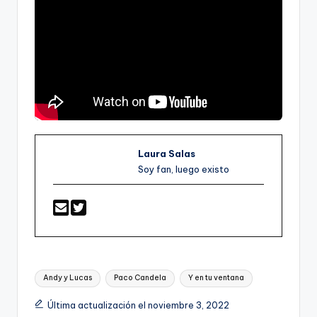
Laura Salas
Soy fan, luego existo
Etiquetas:
Andy y Lucas
Paco Candela
Y en tu ventana
Última actualización el noviembre 3, 2022