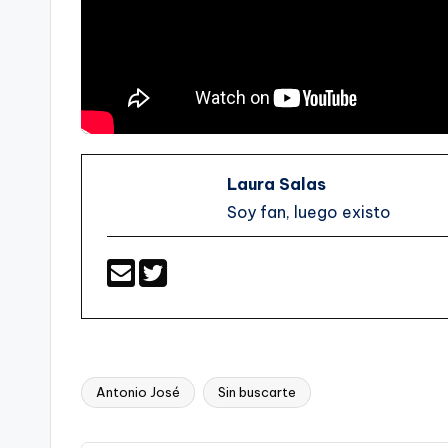
Laura Salas
Soy fan, luego existo
Antonio José
Sin buscarte
Etiquetas: