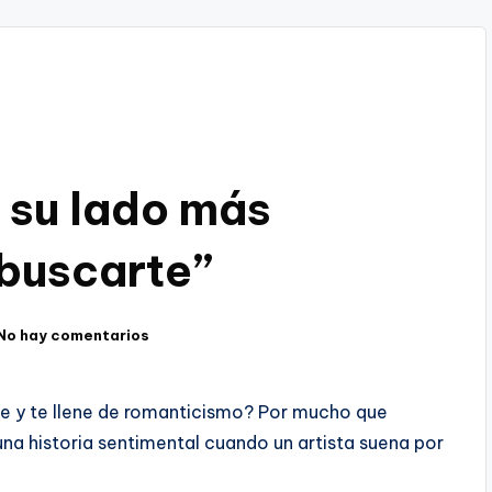
 su lado más
 buscarte”
No hay comentarios
uje y te llene de romanticismo? Por mucho que
una historia sentimental cuando un artista suena por