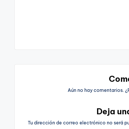
Come
Aún no hay comentarios. ¿
Deja un
Tu dirección de correo electrónico no será p