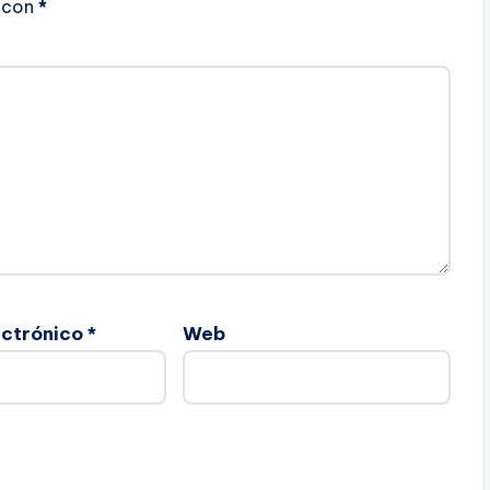
con
*
ectrónico
*
Web