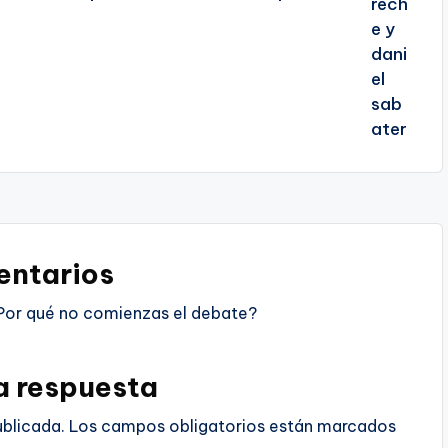
ntarios
Por qué no comienzas el debate?
a respuesta
ublicada.
Los campos obligatorios están marcados