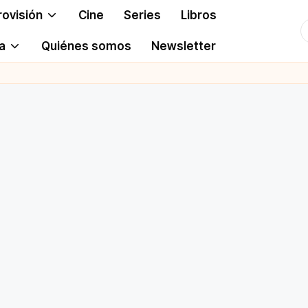
rovisión
Cine
Series
Libros
T
a
Quiénes somos
Newsletter