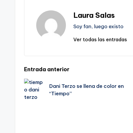
Laura Salas
Soy fan, luego existo
Ver todas las entradas
Navegación
Entrada anterior
de
Dani Terzo se llena de color en
“Tiempo”
entradas