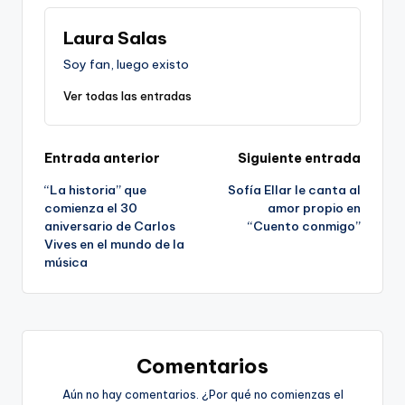
Laura Salas
Soy fan, luego existo
Ver todas las entradas
Navegación
Entrada anterior
Siguiente entrada
“La historia” que
Sofía Ellar le canta al
de
comienza el 30
amor propio en
aniversario de Carlos
“Cuento conmigo”
entradas
Vives en el mundo de la
música
Comentarios
Aún no hay comentarios. ¿Por qué no comienzas el