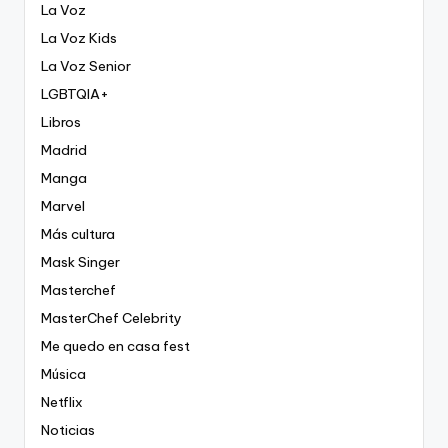
La Voz
La Voz Kids
La Voz Senior
LGBTQIA+
Libros
Madrid
Manga
Marvel
Más cultura
Mask Singer
Masterchef
MasterChef Celebrity
Me quedo en casa fest
Música
Netflix
Noticias