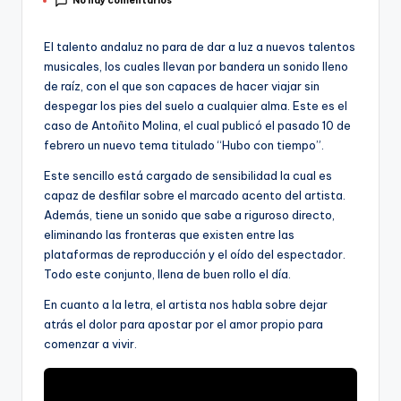
No hay comentarios
por
El talento andaluz no para de dar a luz a nuevos talentos
musicales, los cuales llevan por bandera un sonido lleno
de raíz, con el que son capaces de hacer viajar sin
despegar los pies del suelo a cualquier alma. Este es el
caso de Antoñito Molina, el cual publicó el pasado 10 de
febrero un nuevo tema titulado “Hubo con tiempo”.
Este sencillo está cargado de sensibilidad la cual es
capaz de desfilar sobre el marcado acento del artista.
Además, tiene un sonido que sabe a riguroso directo,
eliminando las fronteras que existen entre las
plataformas de reproducción y el oído del espectador.
Todo este conjunto, llena de buen rollo el día.
En cuanto a la letra, el artista nos habla sobre dejar
atrás el dolor para apostar por el amor propio para
comenzar a vivir.