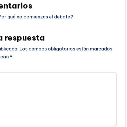
ntarios
Por qué no comienzas el debate?
a respuesta
ublicada.
Los campos obligatorios están marcados
con
*