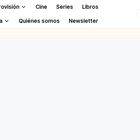
rovisión
Cine
Series
Libros
T
a
Quiénes somos
Newsletter