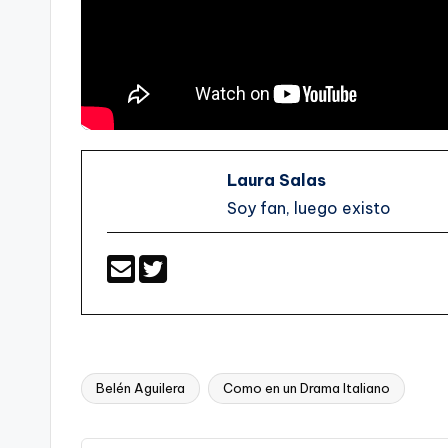
Laura Salas
Soy fan, luego existo
Belén Aguilera
Como en un Drama Italiano
Etiquetas: