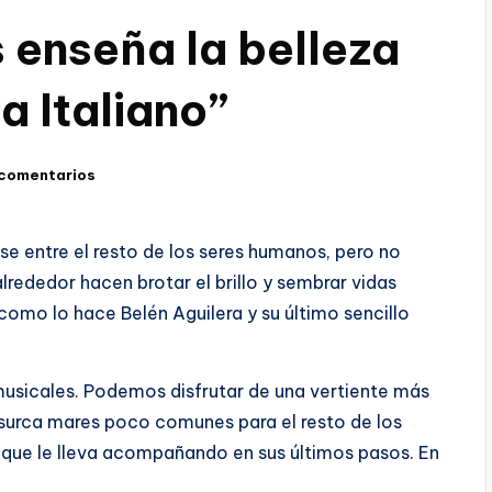
 enseña la belleza
 Italiano”
 comentarios
se entre el resto de los seres humanos, pero no
rededor hacen brotar el brillo y sembrar vidas
 como lo hace Belén Aguilera y su último sencillo
musicales. Podemos disfrutar de una vertiente más
z surca mares poco comunes para el resto de los
 que le lleva acompañando en sus últimos pasos. En