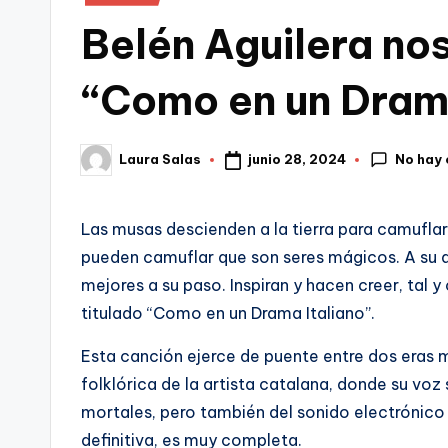
en
Belén Aguilera nos
“Como en un Drama
No hay
junio 28, 2024
Laura Salas
Publicado
por
Las musas descienden a la tierra para camuflar
pueden camuflar que son seres mágicos. A su al
mejores a su paso. Inspiran y hacen creer, tal y
titulado “Como en un Drama Italiano”.
Esta canción ejerce de puente entre dos eras 
folklórica de la artista catalana, donde su vo
mortales, pero también del sonido electrónico
definitiva, es muy completa.