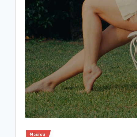
Publicado
Música