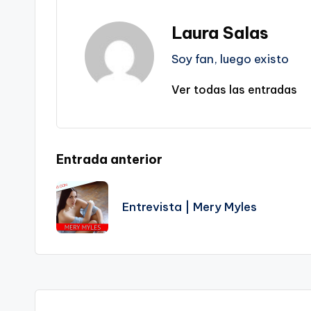
Laura Salas
Soy fan, luego existo
Ver todas las entradas
Navegación
Entrada anterior
de
Entrevista | Mery Myles
entradas