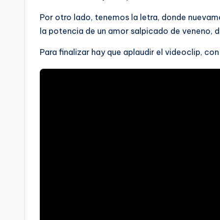
Por otro lado, tenemos la letra, donde nuevame
la potencia de un amor salpicado de veneno, do
Para finalizar hay que aplaudir el videoclip, c