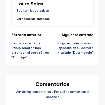
Laura Salas
Soy fan, luego existo
Ver todas las entradas
Navegación
Entrada anterior
Siguiente entrada
Sebastián Yatra y
Farga escribe un nuevo
de
Pablo Alborán nos
episodio en su carrera
arrancan el corazón en
titulado “Duermevela”
entradas
“Contigo”
Comentarios
Aún no hay comentarios. ¿Por qué no comienzas el
debate?