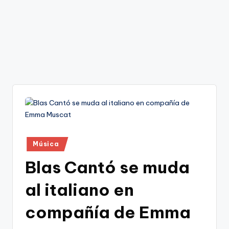
Publicado
Música
en
Blas Cantó se muda
al italiano en
compañía de Emma