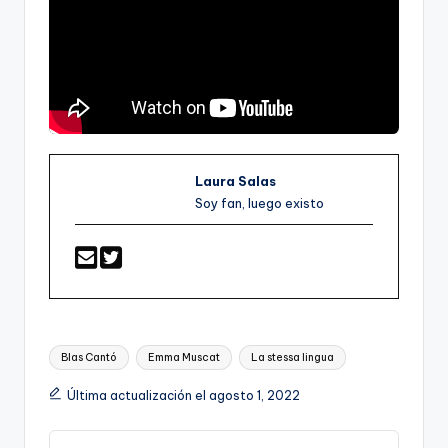
Laura Salas
Soy fan, luego existo
Etiquetas:
Blas Cantó
Emma Muscat
La stessa lingua
Última actualización el agosto 1, 2022