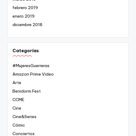
febrero 2019
enero 2019
diciembre 2018
Categorías
#MujeresGuerreras
Amazon Prime Video
Arte
Benidorm Fest
CCME
Cine
Cine&Series
Cómic
Conciertos