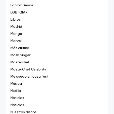
La Voz Senior
LGBTQIA+
Libros
Madrid
Manga
Marvel
Más cultura
Mask Singer
Masterchef
MasterChef Celebrity
Me quedo en casa fest
Música
Netflix
Noticias
Noticias
Nuestros discos