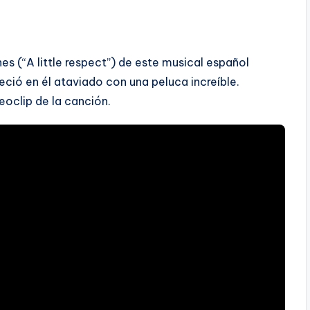
nes (“A little respect”) de este musical español
eció en él ataviado con una peluca increíble.
eoclip de la canción.