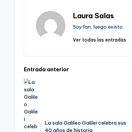
Laura Salas
Soy fan, luego existo
Ver todas las entradas
Navegación
Entrada anterior
de
entradas
La sala Galileo Galilei celebra sus
40 años de historia