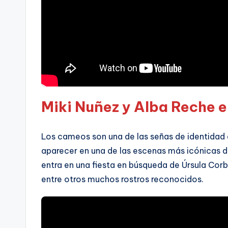
Miki Nuñez y Alba Reche e
Los cameos son una de las señas de identidad d
aparecer en una de las escenas más icónicas d
entra en una fiesta en búsqueda de Úrsula Cor
entre otros muchos rostros reconocidos.