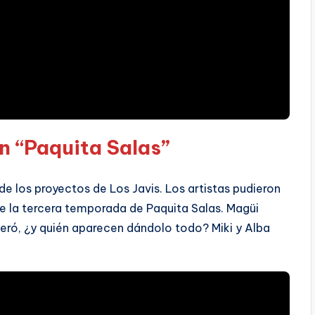
n “Paquita Salas”
e los proyectos de Los Javis. Los artistas pudieron
e la tercera temporada de Paquita Salas. Magüi
beró, ¿y quién aparecen dándolo todo? Miki y Alba