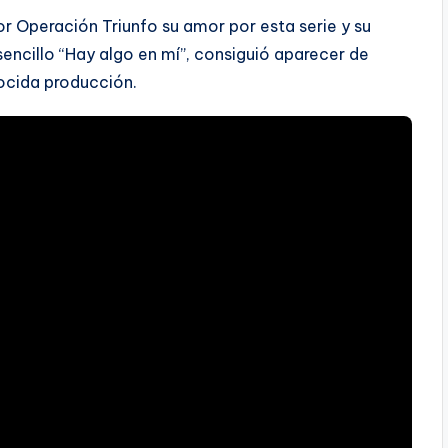
or Operación Triunfo su amor por esta serie y su
ncillo “Hay algo en mí”, consiguió aparecer de
ocida producción.