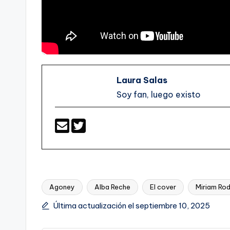
Laura Salas
Soy fan, luego existo
Agoney
Alba Reche
El cover
Miriam Rod
Etiquetas:
Última actualización el septiembre 10, 2025