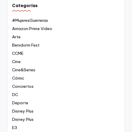
Categorías
#MujeresGuerreras
Amazon Prime Video
Arte
Benidorm Fest
CCME
Cine
Cine&Series
Cómic
Conciertos
DC
Deporte
Disney Plus
Disney Plus
E3