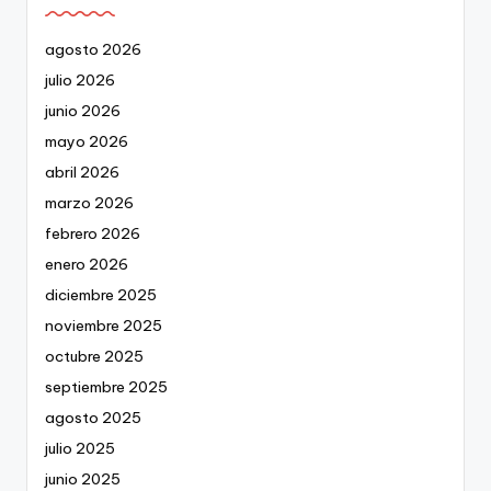
agosto 2026
julio 2026
junio 2026
mayo 2026
abril 2026
marzo 2026
febrero 2026
enero 2026
diciembre 2025
noviembre 2025
octubre 2025
septiembre 2025
agosto 2025
julio 2025
junio 2025