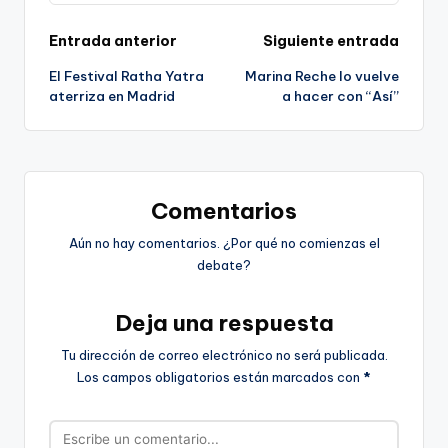
Navegación
Entrada anterior
Siguiente entrada
El Festival Ratha Yatra
Marina Reche lo vuelve
de
aterriza en Madrid
a hacer con “Así”
entradas
Comentarios
Aún no hay comentarios. ¿Por qué no comienzas el
debate?
Deja una respuesta
Tu dirección de correo electrónico no será publicada.
Los campos obligatorios están marcados con
*