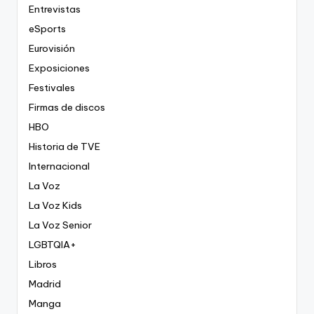
Entrevistas
eSports
Eurovisión
Exposiciones
Festivales
Firmas de discos
HBO
Historia de TVE
Internacional
La Voz
La Voz Kids
La Voz Senior
LGBTQIA+
Libros
Madrid
Manga