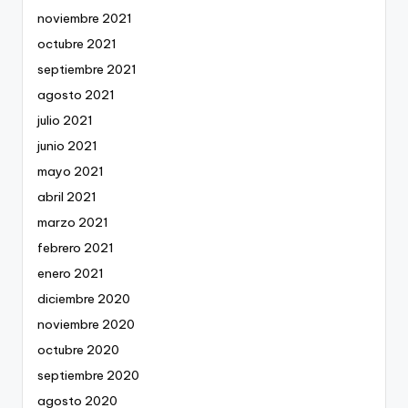
noviembre 2021
octubre 2021
septiembre 2021
agosto 2021
julio 2021
junio 2021
mayo 2021
abril 2021
marzo 2021
febrero 2021
enero 2021
diciembre 2020
noviembre 2020
octubre 2020
septiembre 2020
agosto 2020