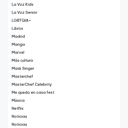
La Voz Kids
La Voz Senior
LGBTQIA+
Libros
Madrid
Manga
Marvel
Más cultura
Mask Singer
Masterchef
MasterChef Celebrity
Me quedo en casa fest
Música
Netflix
Noticias
Noticias