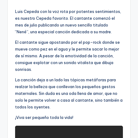
por
Luis Cepeda con la voz rota por potentes sentimientos,
es nuestro Cepeda favorito. El cantante comenzó el
mes de julio publicando un nuevo sencillo titulado
“Nené”, una especial canción dedicada a su madre.
El cantante sigue apostando por el pop-rock donde se
mueve como pez en el agua y le permite sacar lo mejor
de sí mismo. A pesar de la emotividad de la canción,
consigue explotar con un sonido vitalista que dibuja
sonrisas.
La canción deja a un lado las tópicas metáforas para
realzar la belleza que conllevan los pequeños gestos
maternales. Sin duda es una oda llena de amor, que no
solo le permite volver a casa al cantante, sino también a
todos los oyentes.
¡Viva ser pequeño toda la vida!