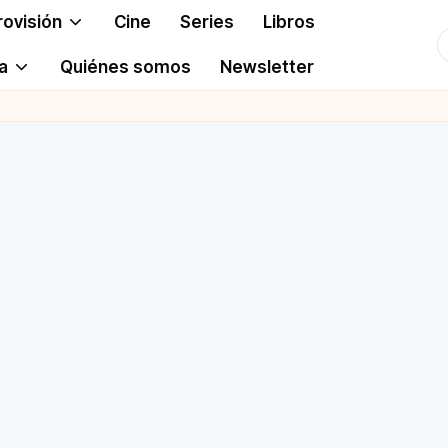
rovisión
Cine
Series
Libros
T
a
Quiénes somos
Newsletter