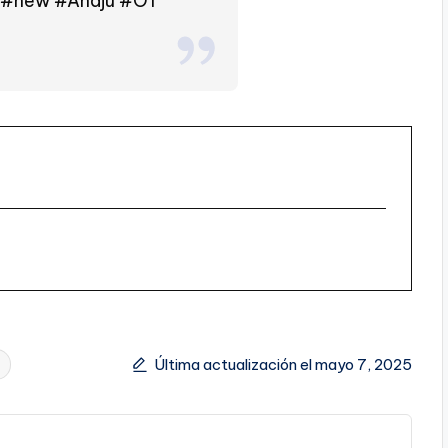
#new
#Anaju
#OT
Última actualización el mayo 7, 2025