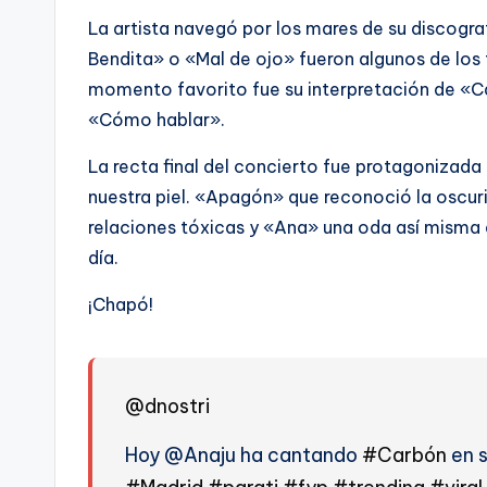
La artista navegó por los mares de su discograf
Bendita» o «Mal de ojo» fueron algunos de los
momento favorito fue su interpretación de «Ca
«Cómo hablar».
La recta final del concierto fue protagonizada 
nuestra piel. «Apagón» que reconoció la oscurid
relaciones tóxicas y «Ana» una oda así misma 
día.
¡Chapó!
@dnostri
Hoy @Anaju ha cantando
#Carbón
en s