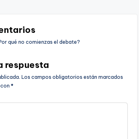
ntarios
Por qué no comienzas el debate?
a respuesta
ublicada.
Los campos obligatorios están marcados
con
*