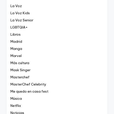
La Voz
La Voz Kids
La Voz Senior
LGBTQIA+
Libros
Madrid
Manga
Marvel
Más cultura
Mask Singer
Masterchef
MasterChef Celebrity
Me quedo en casa fest
Música
Netflix
Noticias