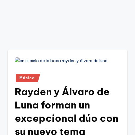
Publicado
Música
en
Rayden y Álvaro de
Luna forman un
excepcional dúo con
su nuevo tema