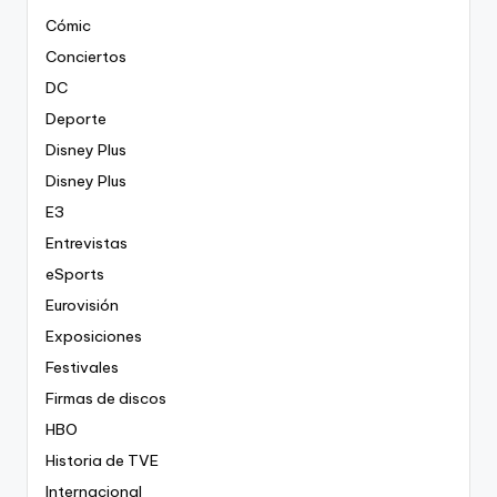
Cómic
Conciertos
DC
Deporte
Disney Plus
Disney Plus
E3
Entrevistas
eSports
Eurovisión
Exposiciones
Festivales
Firmas de discos
HBO
Historia de TVE
Internacional