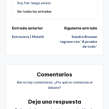
Soy fan, luego existo
Ver todas las entradas
Navegación
Entrada anterior
Siguiente entrada
Entrevista | Malafé
Sandra Bruman
de
regresa con “A prueba
de todo”
entradas
Comentarios
Aún no hay comentarios. ¿Por qué no comienzas el
debate?
Deja una respuesta