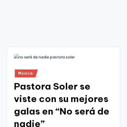
Publicado
Música
en
Pastora Soler se
viste con su mejores
galas en “No será de
nadie”