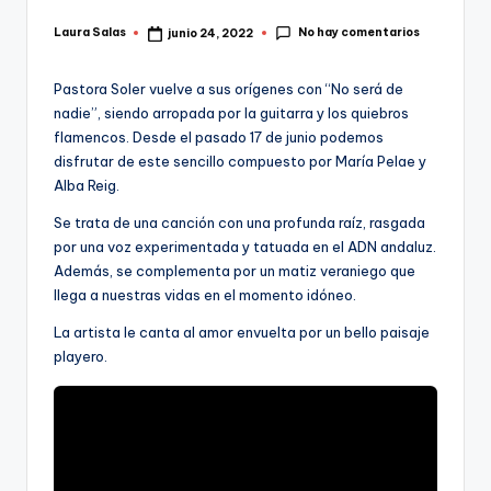
No hay comentarios
Laura Salas
junio 24, 2022
Publicado
por
Pastora Soler vuelve a sus orígenes con “No será de
nadie”, siendo arropada por la guitarra y los quiebros
flamencos. Desde el pasado 17 de junio podemos
disfrutar de este sencillo compuesto por María Pelae y
Alba Reig.
Se trata de una canción con una profunda raíz, rasgada
por una voz experimentada y tatuada en el ADN andaluz.
Además, se complementa por un matiz veraniego que
llega a nuestras vidas en el momento idóneo.
La artista le canta al amor envuelta por un bello paisaje
playero.