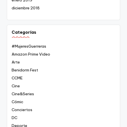
diciembre 2018
Categorías
#MujeresGuerreras
Amazon Prime Video
Arte
Benidorm Fest
CCME
Cine
Cine&Series
Cómic
Conciertos
DC
Deporte