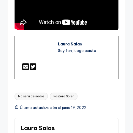
Laura Salas
Soy fan, luego existo
Etiquetas:
No será de nadie
Pastora Soler
Última actualización el junio 19, 2022
Laura Salas