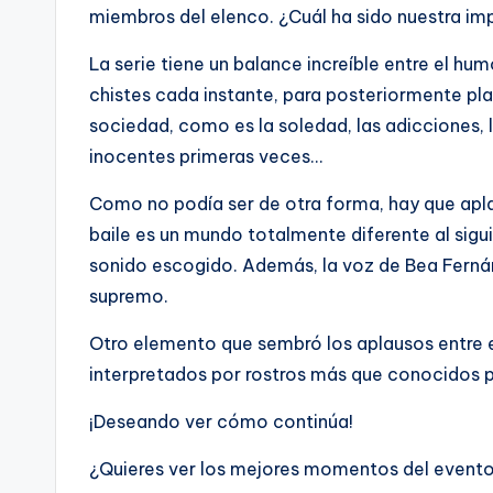
miembros del elenco. ¿Cuál ha sido nuestra i
La serie tiene un balance increíble entre el hu
chistes cada instante, para posteriormente pl
sociedad, como es la soledad, las adicciones, la
inocentes primeras veces…
Como no podía ser de otra forma, hay que apla
baile es un mundo totalmente diferente al sigui
sonido escogido. Además, la voz de Bea Fernánd
supremo.
Otro elemento que sembró los aplausos entre e
interpretados por rostros más que conocidos par
¡Deseando ver cómo continúa!
¿Quieres ver los mejores momentos del evento