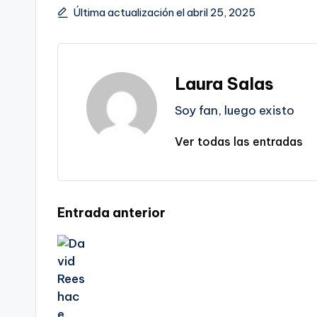
Última actualización el abril 25, 2025
Laura Salas
Soy fan, luego existo
Ver todas las entradas
Navegación
Entrada anterior
de
entradas