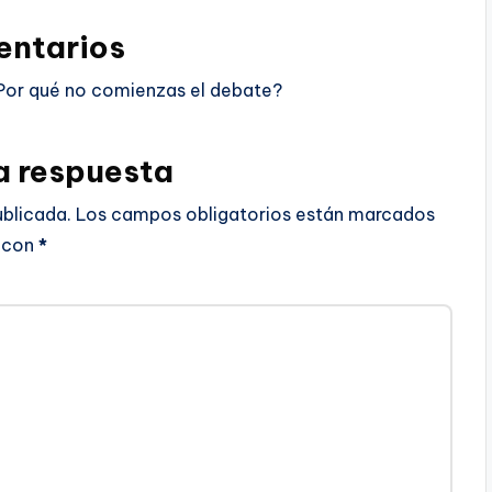
ntarios
Por qué no comienzas el debate?
a respuesta
ublicada.
Los campos obligatorios están marcados
con
*