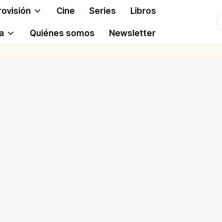
rovisión
Cine
Series
Libros
T
a
Quiénes somos
Newsletter