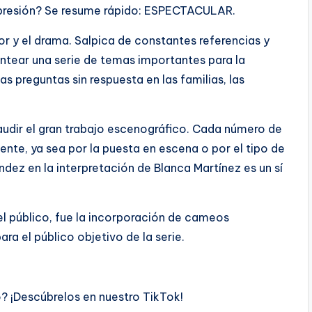
mpresión? Se resume rápido: ESPECTACULAR.
mor y el drama. Salpica de constantes referencias y
antear una serie de temas importantes para la
s preguntas sin respuesta en las familias, las
udir el gran trabajo escenográfico. Cada número de
ente, ya sea por la puesta en escena o por el tipo de
ez en la interpretación de Blanca Martínez es un sí
l público, fue la incorporación de cameos
a el público objetivo de la serie.
? ¡Descúbrelos en nuestro TikTok!