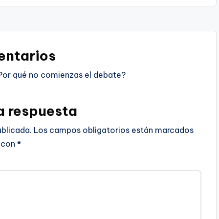
ntarios
Por qué no comienzas el debate?
a respuesta
ublicada.
Los campos obligatorios están marcados
con
*