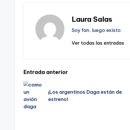
Laura Salas
Soy fan, luego existo
Ver todas las entradas
Navegación
Entrada anterior
de
¡Los argentinos Daga están de
estreno!
entradas