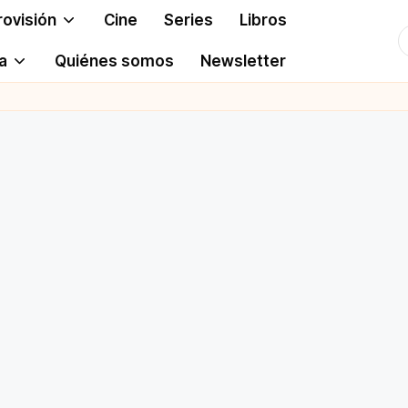
rovisión
Cine
Series
Libros
T
a
Quiénes somos
Newsletter