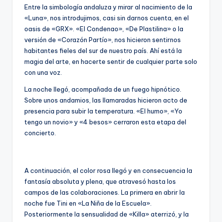
Entre la simbología andaluza y mirar al nacimiento de la
«Luna», nos introdujimos, casi sin darnos cuenta, en el
oasis de «GRX». «El Condenao», «De Plastilina» o la
versión de «Corazón Partío», nos hicieron sentirnos
habitantes fieles del sur de nuestro país. Ahí está la
magia del arte, en hacerte sentir de cualquier parte solo
con una voz.
La noche llegó, acompañada de un fuego hipnótico.
Sobre unos andamios, las llamaradas hicieron acto de
presencia para subir la temperatura. «El humo», «Yo
tengo un novio» y «4 besos» cerraron esta etapa del
concierto.
A continuación, el color rosa llegó y en consecuencia la
fantasía absoluta y plena, que atravesó hasta los
campos de las colaboraciones. La primera en abrir la
noche fue Tini en «La Niña de la Escuela».
Posteriormente la sensualidad de «Killa» aterrizó, y la