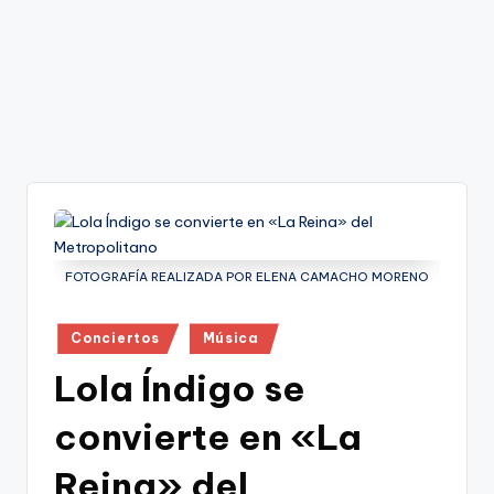
FOTOGRAFÍA REALIZADA POR ELENA CAMACHO MORENO
Publicado
Conciertos
Música
en
Lola Índigo se
convierte en «La
Reina» del