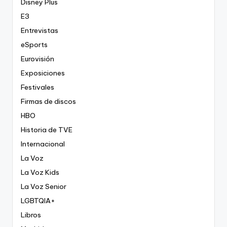
Disney Plus
E3
Entrevistas
eSports
Eurovisión
Exposiciones
Festivales
Firmas de discos
HBO
Historia de TVE
Internacional
La Voz
La Voz Kids
La Voz Senior
LGBTQIA+
Libros