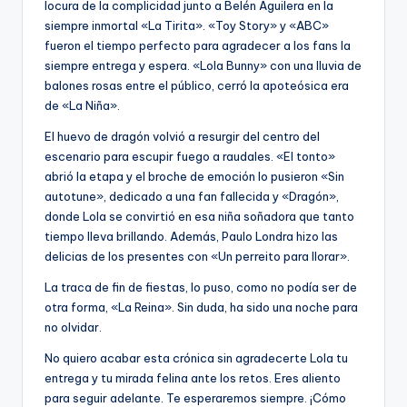
locura de la complicidad junto a Belén Aguilera en la
siempre inmortal «La Tirita». «Toy Story» y «ABC»
fueron el tiempo perfecto para agradecer a los fans la
siempre entrega y espera. «Lola Bunny» con una lluvia de
balones rosas entre el público, cerró la apoteósica era
de «La Niña».
El huevo de dragón volvió a resurgir del centro del
escenario para escupir fuego a raudales. «El tonto»
abrió la etapa y el broche de emoción lo pusieron «Sin
autotune», dedicado a una fan fallecida y «Dragón»,
donde Lola se convirtió en esa niña soñadora que tanto
tiempo lleva brillando. Además, Paulo Londra hizo las
delicias de los presentes con «Un perreito para llorar».
La traca de fin de fiestas, lo puso, como no podía ser de
otra forma, «La Reina». Sin duda, ha sido una noche para
no olvidar.
No quiero acabar esta crónica sin agradecerte Lola tu
entrega y tu mirada felina ante los retos. Eres aliento
para seguir adelante. Te esperaremos siempre. ¡Cómo