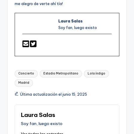
me alegro de verte ahí tía!
Laura Salas
Soy fan, luego existo
Etiquetas:
Concierto
Estadio Metropolitano
Lola índigo
Madrid
Última actualización el junio 15, 2025
Laura Salas
Soy fan, luego existo
Ver todas las entradas