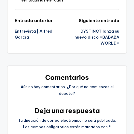
Navegación
Entrada anterior
Siguiente entrada
Entrevista | Alfred
DYSTINCT lanza su
de
García
nuevo disco «BABABA
WORLD»
entradas
Comentarios
Aún no hay comentarios. ¿Por qué no comienzas el
debate?
Deja una respuesta
Tu dirección de correo electrónico no será publicada.
Los campos obligatorios están marcados con
*