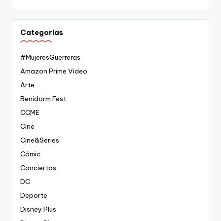
Categorías
#MujeresGuerreras
Amazon Prime Video
Arte
Benidorm Fest
CCME
Cine
Cine&Series
Cómic
Conciertos
DC
Deporte
Disney Plus