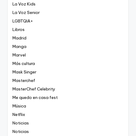
La Voz Kids
La Voz Senior
LGBTQIA+
Libros
Madrid
Manga
Marvel
Más cultura
Mask Singer
Masterchef
MasterChef Celebrity
Me quedo en casa fest
Música
Netflix
Noticias
Noticias