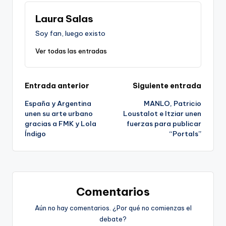
Laura Salas
Soy fan, luego existo
Ver todas las entradas
Navegación
Entrada anterior
Siguiente entrada
España y Argentina
MANLO, Patricio
de
unen su arte urbano
Loustalot e Itziar unen
gracias a FMK y Lola
fuerzas para publicar
entradas
Índigo
“Portals”
Comentarios
Aún no hay comentarios. ¿Por qué no comienzas el
debate?