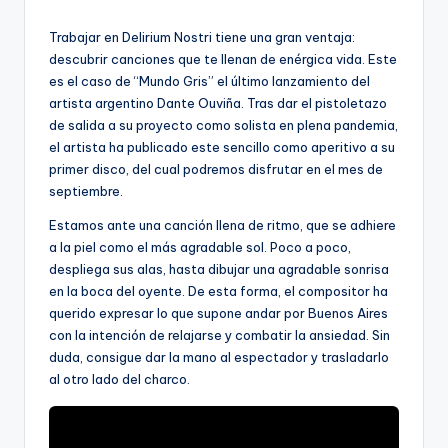
por
Trabajar en Delirium Nostri tiene una gran ventaja:
descubrir canciones que te llenan de enérgica vida. Este
es el caso de “Mundo Gris” el último lanzamiento del
artista argentino Dante Ouviña. Tras dar el pistoletazo
de salida a su proyecto como solista en plena pandemia,
el artista ha publicado este sencillo como aperitivo a su
primer disco, del cual podremos disfrutar en el mes de
septiembre.
Estamos ante una canción llena de ritmo, que se adhiere
a la piel como el más agradable sol. Poco a poco,
despliega sus alas, hasta dibujar una agradable sonrisa
en la boca del oyente. De esta forma, el compositor ha
querido expresar lo que supone andar por Buenos Aires
con la intención de relajarse y combatir la ansiedad. Sin
duda, consigue dar la mano al espectador y trasladarlo
al otro lado del charco.