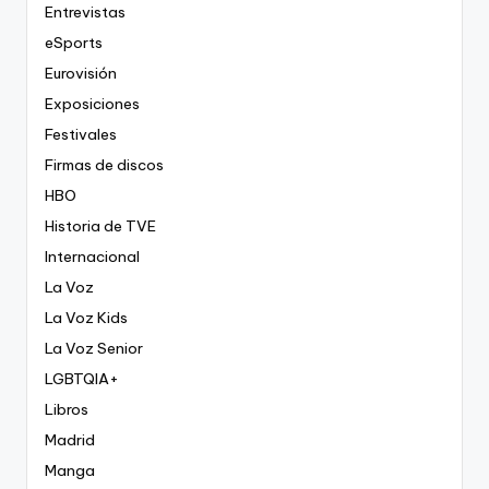
Entrevistas
eSports
Eurovisión
Exposiciones
Festivales
Firmas de discos
HBO
Historia de TVE
Internacional
La Voz
La Voz Kids
La Voz Senior
LGBTQIA+
Libros
Madrid
Manga