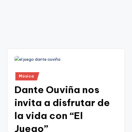
Publicado
Música
en
Dante Ouviña nos
invita a disfrutar de
la vida con “El
Juego”