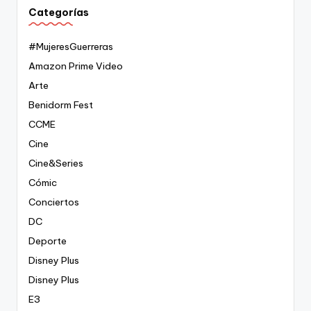
Categorías
#MujeresGuerreras
Amazon Prime Video
Arte
Benidorm Fest
CCME
Cine
Cine&Series
Cómic
Conciertos
DC
Deporte
Disney Plus
Disney Plus
E3