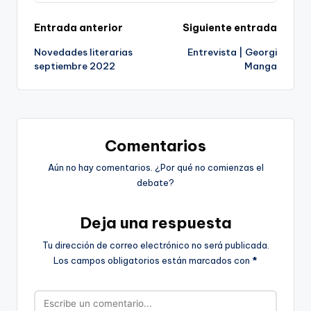
Navegación
Entrada anterior
Siguiente entrada
Novedades literarias
Entrevista | Georgi
de
septiembre 2022
Manga
entradas
Comentarios
Aún no hay comentarios. ¿Por qué no comienzas el
debate?
Deja una respuesta
Tu dirección de correo electrónico no será publicada.
Los campos obligatorios están marcados con
*