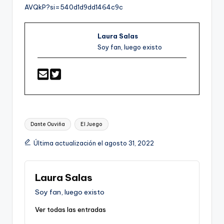
AVQkP?si=540d1d9dd1464c9c
Laura Salas
Soy fan, luego existo
Etiquetas:
Dante Ouviña
El Juego
Última actualización el agosto 31, 2022
Laura Salas
Soy fan, luego existo
Ver todas las entradas